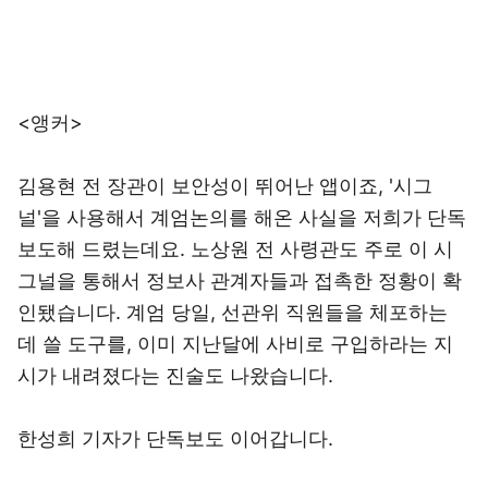
<앵커>
김용현 전 장관이 보안성이 뛰어난 앱이죠, '시그
널'을 사용해서 계엄논의를 해온 사실을 저희가 단독
보도해 드렸는데요. 노상원 전 사령관도 주로 이 시
그널을 통해서 정보사 관계자들과 접촉한 정황이 확
인됐습니다. 계엄 당일, 선관위 직원들을 체포하는
데 쓸 도구를, 이미 지난달에 사비로 구입하라는 지
시가 내려졌다는 진술도 나왔습니다.
한성희 기자가 단독보도 이어갑니다.