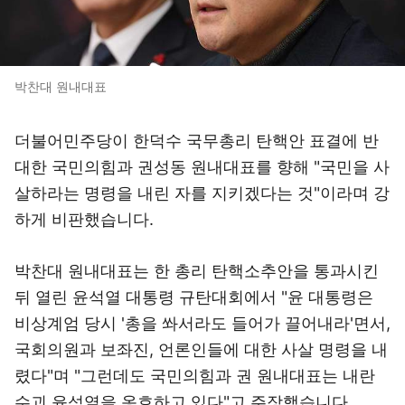
박찬대 원내대표
더불어민주당이 한덕수 국무총리 탄핵안 표결에 반
대한 국민의힘과 권성동 원내대표를 향해 "국민을 사
살하라는 명령을 내린 자를 지키겠다는 것"이라며 강
하게 비판했습니다.
박찬대 원내대표는 한 총리 탄핵소추안을 통과시킨
뒤 열린 윤석열 대통령 규탄대회에서 "윤 대통령은
비상계엄 당시 '총을 쏴서라도 들어가 끌어내라'면서,
국회의원과 보좌진, 언론인들에 대한 사살 명령을 내
렸다"며 "그런데도 국민의힘과 권 원내대표는 내란
수괴 윤석열을 옹호하고 있다"고 주장했습니다.