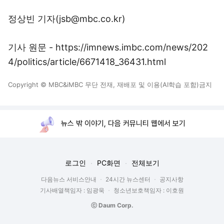
정상빈 기자(jsb@mbc.co.kr)
기사 원문 - https://imnews.imbc.com/news/202
4/politics/article/6671418_36431.html
Copyright © MBC&iMBC 무단 전재, 재배포 및 이용(AI학습 포함)금지
뉴스 밖 이야기, 다음 커뮤니티 웹에서 보기
로그인
PC화면
전체보기
다음뉴스 서비스안내
24시간 뉴스센터
공지사항
기사배열책임자 : 임광욱
청소년보호책임자 : 이호원
ⓒ Daum Corp.