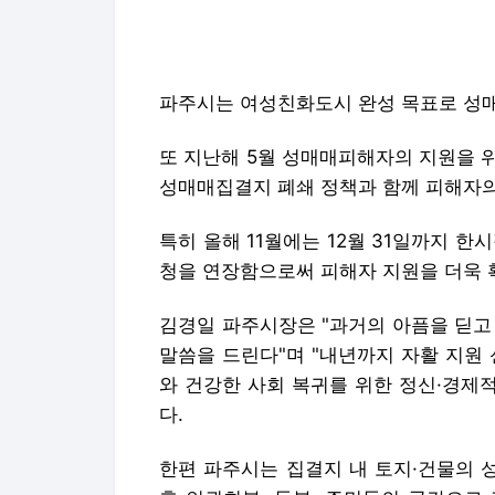
성매매집결지 폐쇄 정책과 함께 피해자의
특히 올해 11월에는 12월 31일까지 
청을 연장함으로써 피해자 지원을 더욱 
김경일 파주시장은 "과거의 아픔을 딛고
말씀을 드린다"며 "내년까지 자활 지원
와 건강한 사회 복귀를 위한 정신·경제
다.
한편 파주시는 집결지 내 토지·건물의 
후 인권회복, 돌봄, 주민들의 공간으로
매입해 폐쇄 정책을 더욱 강화할 계획이
Copyright © 문화일보. 무단전재 및 재