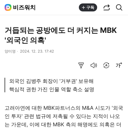
공유하기
통합검색
비즈워치
구독
거듭되는 공방에도 더 커지는 MBK
'외국인 의혹'
양미영
2024. 12. 23. 17:42
요약보기
음성으로 듣기
번역 설정
글씨크기 조절하기
외국인 김병주 회장이 '거부권' 보유해
핵심적 권한 가진 인물 역할 축소 설명
고려아연에 대한 MBK파트너스의 M&A 시도가 '외국
인 투자' 관련 법규에 저촉될 수 있다는 지적이 나오
는 가운데, 이에 대한 MBK 측의 해명에도 의혹은 더