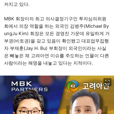
커지고 있다.
MBK 회장이자 최고 의사결정기구인 투자심의위원
회에서 의장 역할을 하는 외국인 김병주(Michael By
ungJu Kim) 회장은 모든 경영진 가운데 유일하게 거
부권(비토권)을 갖고 있음이 확인됐고 대표업무집행
자 부재훈(Jay H. Bu) 부회장이 외국인이라는 사실
은 빼놓은 채 고려아연 이슈를 주도하는 인물이 다른
사람이라는 해명을 내놓고 있다는 지적이다.
이미지 크게 보기