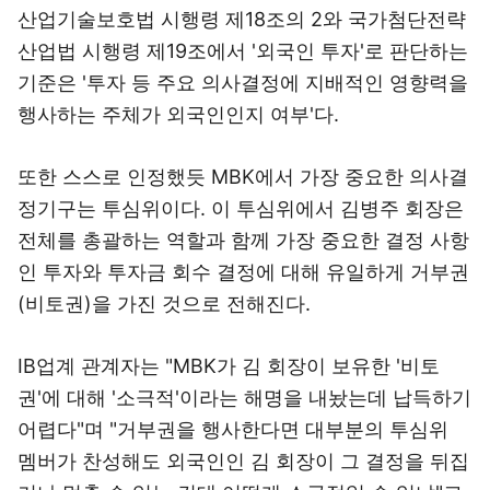
산업기술보호법 시행령 제18조의 2와 국가첨단전략
산업법 시행령 제19조에서 '외국인 투자'로 판단하는
기준은 '투자 등 주요 의사결정에 지배적인 영향력을
행사하는 주체가 외국인인지 여부'다.
또한 스스로 인정했듯 MBK에서 가장 중요한 의사결
정기구는 투심위이다. 이 투심위에서 김병주 회장은
전체를 총괄하는 역할과 함께 가장 중요한 결정 사항
인 투자와 투자금 회수 결정에 대해 유일하게 거부권
(비토권)을 가진 것으로 전해진다.
IB업계 관계자는 "MBK가 김 회장이 보유한 '비토
권'에 대해 '소극적'이라는 해명을 내놨는데 납득하기
어렵다"며 "거부권을 행사한다면 대부분의 투심위
멤버가 찬성해도 외국인인 김 회장이 그 결정을 뒤집