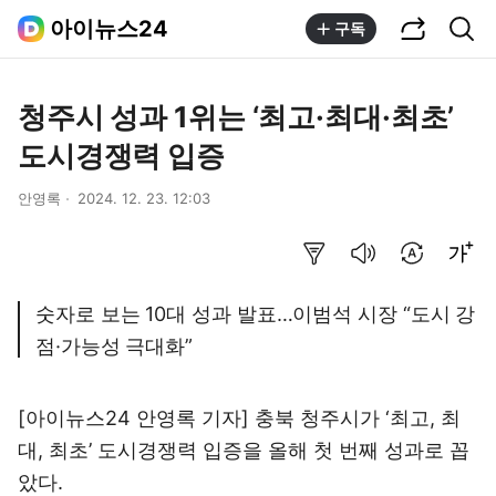
공유하기
통합검색
아이뉴스24
구독
청주시 성과 1위는 ‘최고·최대·최초’
도시경쟁력 입증
안영록
2024. 12. 23. 12:03
요약보기
음성으로 듣기
번역 설정
글씨크기 조절하기
숫자로 보는 10대 성과 발표…이범석 시장 “도시 강
점·가능성 극대화”
[아이뉴스24 안영록 기자] 충북 청주시가 ‘최고, 최
대, 최초’ 도시경쟁력 입증을 올해 첫 번째 성과로 꼽
았다.