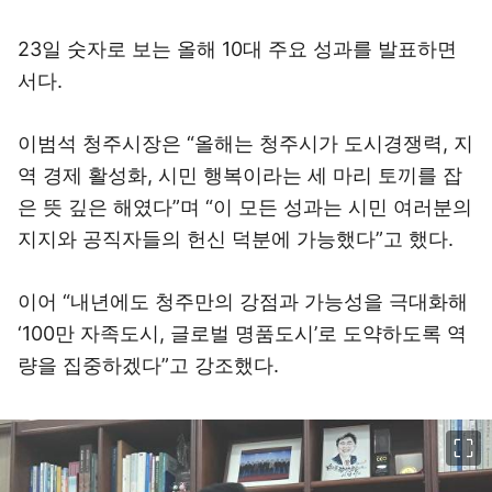
23일 숫자로 보는 올해 10대 주요 성과를 발표하면
서다.
이범석 청주시장은 “올해는 청주시가 도시경쟁력, 지
역 경제 활성화, 시민 행복이라는 세 마리 토끼를 잡
은 뜻 깊은 해였다”며 “이 모든 성과는 시민 여러분의
지지와 공직자들의 헌신 덕분에 가능했다”고 했다.
이어 “내년에도 청주만의 강점과 가능성을 극대화해
‘100만 자족도시, 글로벌 명품도시’로 도약하도록 역
량을 집중하겠다”고 강조했다.
이미지 크게 보기