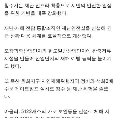
청주시는 재난 인프라 확충으로 시민의 안전한 일상
을 위한 기반을 대폭 강화했다.
재난‧재해 전담 통합조직인 재난안전실을 신설해 긴
급 상황 대응 체계를 효율적으로 개선했다.
오창과학산업단지와 현도일반산업단지에 완충저류
시설을 만들어 산업단지의 재해 예방 능력을 높이기
도 했다.
또 옥산 환희지구 자연재해위험지역 정비와 석화2배
수문 게이트펌프 설치로 침수 등 재난 위험을 줄였
다.
아울러, 5122개소의 가로 보안등을 신설‧교체해 시