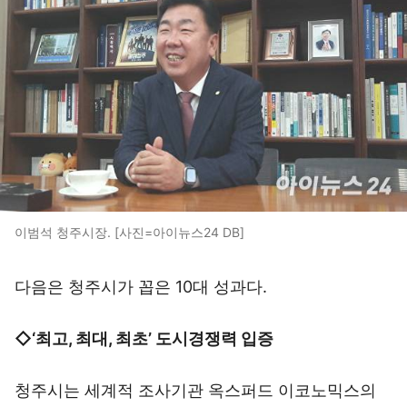
이범석 청주시장. [사진=아이뉴스24 DB]
다음은 청주시가 꼽은 10대 성과다.
◇‘최고, 최대, 최초’ 도시경쟁력 입증
청주시는 세계적 조사기관 옥스퍼드 이코노믹스의