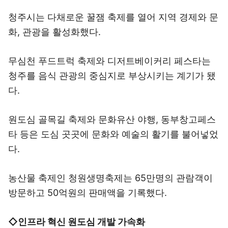
청주시는 다채로운 꿀잼 축제를 열어 지역 경제와 문
화, 관광을 활성화했다.
무심천 푸드트럭 축제와 디저트베이커리 페스타는
청주를 음식 관광의 중심지로 부상시키는 계기가 됐
다.
원도심 골목길 축제와 문화유산 야행, 동부창고페스
타 등은 도심 곳곳에 문화와 예술의 활기를 불어넣었
다.
농산물 축제인 청원생명축제는 65만명의 관람객이
방문하고 50억원의 판매액을 기록했다.
◇인프라 혁신 원도심 개발 가속화