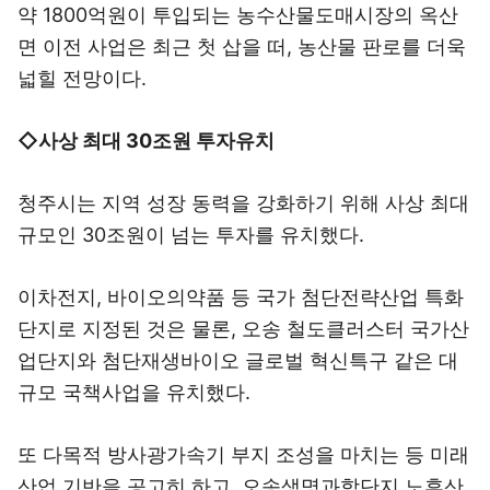
약 1800억원이 투입되는 농수산물도매시장의 옥산
면 이전 사업은 최근 첫 삽을 떠, 농산물 판로를 더욱
넓힐 전망이다.
◇사상 최대 30조원 투자유치
청주시는 지역 성장 동력을 강화하기 위해 사상 최대
규모인 30조원이 넘는 투자를 유치했다.
이차전지, 바이오의약품 등 국가 첨단전략산업 특화
단지로 지정된 것은 물론, 오송 철도클러스터 국가산
업단지와 첨단재생바이오 글로벌 혁신특구 같은 대
규모 국책사업을 유치했다.
또 다목적 방사광가속기 부지 조성을 마치는 등 미래
산업 기반을 공고히 하고, 오송생명과학단지 노후산