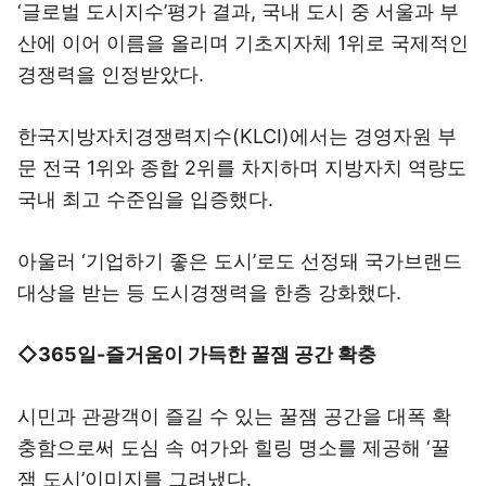
‘글로벌 도시지수’평가 결과, 국내 도시 중 서울과 부
산에 이어 이름을 올리며 기초지자체 1위로 국제적인
경쟁력을 인정받았다.
한국지방자치경쟁력지수(KLCI)에서는 경영자원 부
문 전국 1위와 종합 2위를 차지하며 지방자치 역량도
국내 최고 수준임을 입증했다.
아울러 ‘기업하기 좋은 도시’로도 선정돼 국가브랜드
대상을 받는 등 도시경쟁력을 한층 강화했다.
◇365일-즐거움이 가득한 꿀잼 공간 확충
시민과 관광객이 즐길 수 있는 꿀잼 공간을 대폭 확
충함으로써 도심 속 여가와 힐링 명소를 제공해 ‘꿀
잼 도시’이미지를 그려냈다.