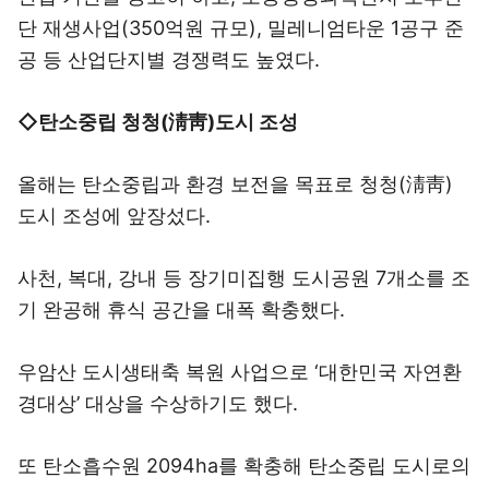
단 재생사업(350억원 규모), 밀레니엄타운 1공구 준
공 등 산업단지별 경쟁력도 높였다.
◇탄소중립 청청(淸靑)도시 조성
올해는 탄소중립과 환경 보전을 목표로 청청(淸靑)
도시 조성에 앞장섰다.
사천, 복대, 강내 등 장기미집행 도시공원 7개소를 조
기 완공해 휴식 공간을 대폭 확충했다.
우암산 도시생태축 복원 사업으로 ‘대한민국 자연환
경대상’ 대상을 수상하기도 했다.
또 탄소흡수원 2094ha를 확충해 탄소중립 도시로의