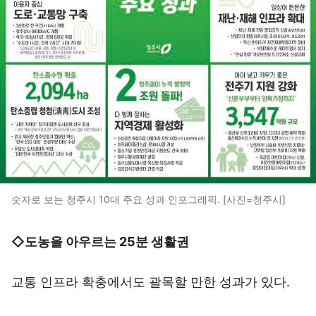
숫자로 보는 청주시 10대 주요 성과 인포그래픽. [사진=청주시]
◇도농을 아우르는 25분 생활권
교통 인프라 확충에서도 괄목할 만한 성과가 있다.