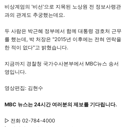
비상계엄의 '비선'으로 지목된 노상원 전 정보사령관
과의 관계도 추궁했는데요.
두 사람은 박근혜 정부에서 함께 대통령 경호처 근무
를 했는데, 박 처장은 "2015년 이후에는 전혀 연락을
한 적이 없다"고 밝혔습니다.
지금까지 경찰청 국가수사본부에서 MBC뉴스 송서
영입니다.
영상편집: 김현수
MBC 뉴스는 24시간 여러분의 제보를 기다립니다.
▷ 전화 02-784-4000