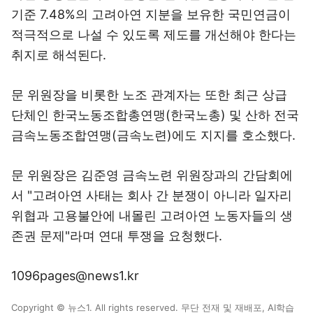
기준 7.48%의 고려아연 지분을 보유한 국민연금이
적극적으로 나설 수 있도록 제도를 개선해야 한다는
취지로 해석된다.
문 위원장을 비롯한 노조 관계자는 또한 최근 상급
단체인 한국노동조합총연맹(한국노총) 및 산하 전국
금속노동조합연맹(금속노련)에도 지지를 호소했다.
문 위원장은 김준영 금속노련 위원장과의 간담회에
서 "고려아연 사태는 회사 간 분쟁이 아니라 일자리
위협과 고용불안에 내몰린 고려아연 노동자들의 생
존권 문제"라며 연대 투쟁을 요청했다.
1096pages@news1.kr
Copyright © 뉴스1. All rights reserved. 무단 전재 및 재배포, AI학습