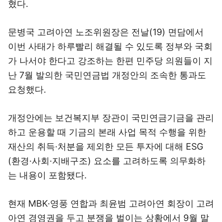
혔다.
문병국 고려아연 노조위원장은 전날(19) 면담에서
이번 사태가 하루빨리 해결될 수 있도록 정부와 국회
가 나서야 한다고 강조하는 한편 민주당 의원들이 지
난 7월 발의한 국민연금법 개정안의 조속한 통과도
요청했다.
개정안에는 보건복지부 장관이 국민연금기금을 관리
하고 운용할 때 기금의 본래 사업 목적 수행을 위한
재산의 취득·처분을 제외한 모든 투자에 대해 ESG
(환경·사회·지배구조) 요소를 고려하도록 의무화하
는 내용이 포함됐다.
현재 MBK·영풍 연합과 최윤범 고려아연 회장이 고려
아연 경영권을 두고 분쟁을 벌이는 상황에서 9월 말