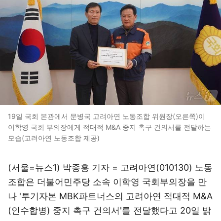
19일 국회 본관에서 문병국 고려아연 노동조합 위원장(오른쪽)이
이학영 국회 부의장에게 적대적 M&A 중지 촉구 건의서를 전달하는
모습(고려아연 노동조합 제공)
(서울=뉴스1) 박종홍 기자 = 고려아연(010130) 노동
조합은 더불어민주당 소속 이학영 국회부의장을 만
나 '투기자본 MBK파트너스의 고려아연 적대적 M&A
(인수합병) 중지 촉구 건의서'를 전달했다고 20일 밝