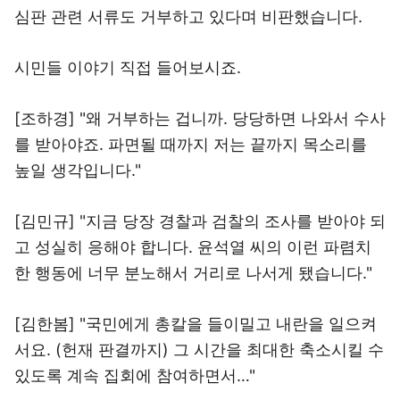
심판 관련 서류도 거부하고 있다며 비판했습니다.
시민들 이야기 직접 들어보시죠.
[조하경] "왜 거부하는 겁니까. 당당하면 나와서 수사
를 받아야죠. 파면될 때까지 저는 끝까지 목소리를
높일 생각입니다."
[김민규] "지금 당장 경찰과 검찰의 조사를 받아야 되
고 성실히 응해야 합니다. 윤석열 씨의 이런 파렴치
한 행동에 너무 분노해서 거리로 나서게 됐습니다."
[김한봄] "국민에게 총칼을 들이밀고 내란을 일으켜
서요. (헌재 판결까지) 그 시간을 최대한 축소시킬 수
있도록 계속 집회에 참여하면서…"