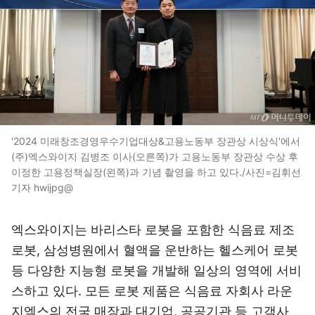
'2024 미래창조경영우수기업대상&고용노동부 장관상 시상식'에서
(주)엑스와이지 김병조 이사(오른쪽)가 고용노동부 장관상 수상 후
이정한 고용정책실장(왼쪽)과 기념 촬영을 하고 있다./사진=김휘선
기자 hwijpg@
엑스와이지는 바리스타 로봇을 포함한 식음료 제조
로봇, 삼성병원에서 혈액을 운반하는 헬스케어 로봇
등 다양한 지능형 로봇을 개발해 일상의 영역에 서비
스하고 있다. 모든 로봇 제품은 식음료 자회사 라운
지엑스의 전국 매장과 대기업, 공공기관 등 고객사