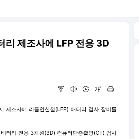
리 제조사에 LFP 전용 3D
요약보기
음성으로 듣기
번역 설정
글씨크기 조절하기
인쇄하기
지 제조사에 리튬인산철(LFP) 배터리 검사 장비를
배터리 전용 3차원(3D) 컴퓨터단층촬영(CT) 검사