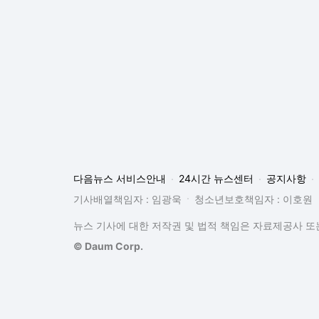
다음뉴스 서비스안내
24시간 뉴스센터
공지사항
기사배열책임자 : 임광욱
청소년보호책임자 : 이호원
뉴스 기사에 대한 저작권 및 법적 책임은 자료제공사 또는
© Daum Corp.