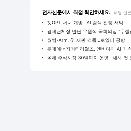
전자신문에서 직접 확인하세요.
해당 언
챗GPT 서치 개방…AI 검색 전쟁 서막
퀄컴-Arm, 첫 재판 격돌…로열티 공방