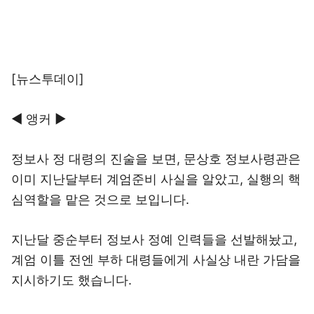
[뉴스투데이]
◀ 앵커 ▶
정보사 정 대령의 진술을 보면, 문상호 정보사령관은
이미 지난달부터 계엄준비 사실을 알았고, 실행의 핵
심역할을 맡은 것으로 보입니다.
지난달 중순부터 정보사 정예 인력들을 선발해놨고,
계엄 이틀 전엔 부하 대령들에게 사실상 내란 가담을
지시하기도 했습니다.