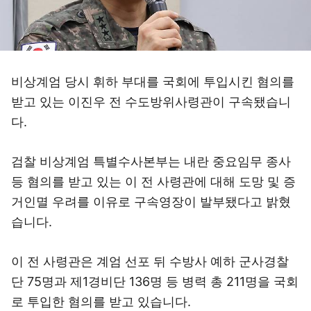
비상계엄 당시 휘하 부대를 국회에 투입시킨 혐의를
받고 있는 이진우 전 수도방위사령관이 구속됐습니
다.
검찰 비상계엄 특별수사본부는 내란 중요임무 종사
등 혐의를 받고 있는 이 전 사령관에 대해 도망 및 증
거인멸 우려를 이유로 구속영장이 발부됐다고 밝혔
습니다.
이 전 사령관은 계엄 선포 뒤 수방사 예하 군사경찰
단 75명과 제1경비단 136명 등 병력 총 211명을 국회
로 투입한 혐의를 받고 있습니다.