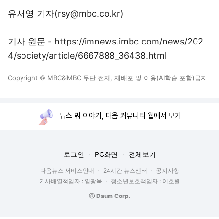
유서영 기자(rsy@mbc.co.kr)
기사 원문 - https://imnews.imbc.com/news/202
4/society/article/6667888_36438.html
Copyright © MBC&iMBC 무단 전재, 재배포 및 이용(AI학습 포함)금지
뉴스 밖 이야기, 다음 커뮤니티 웹에서 보기
로그인
PC화면
전체보기
다음뉴스 서비스안내
24시간 뉴스센터
공지사항
기사배열책임자 : 임광욱
청소년보호책임자 : 이호원
ⓒ Daum Corp.