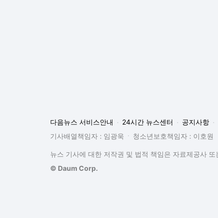
다음뉴스 서비스안내
24시간 뉴스센터
공지사항
기사배열책임자 : 임광욱
청소년보호책임자 : 이호원
뉴스 기사에 대한 저작권 및 법적 책임은 자료제공사 또는
© Daum Corp.