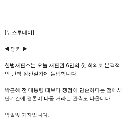
[뉴스투데이]
◀ 앵커 ▶
헌법재판소는 오늘 재판관 6인의 첫 회의로 본격적
인 탄핵 심판절차에 돌입합니다.
박근혜 전 대통령 때보다 쟁점이 단순하다는 점에서
단기간에 결론이 나올 거라는 관측도 나옵니다.
박솔잎 기자입니다.