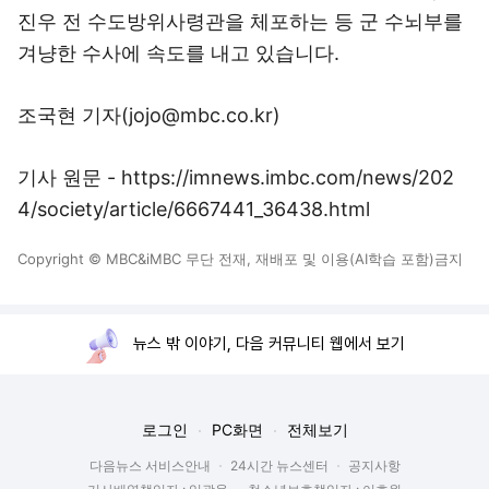
진우 전 수도방위사령관을 체포하는 등 군 수뇌부를
겨냥한 수사에 속도를 내고 있습니다.
조국현 기자(jojo@mbc.co.kr)
기사 원문 - https://imnews.imbc.com/news/202
4/society/article/6667441_36438.html
Copyright © MBC&iMBC 무단 전재, 재배포 및 이용(AI학습 포함)금지
뉴스 밖 이야기, 다음 커뮤니티 웹에서 보기
로그인
PC화면
전체보기
다음뉴스 서비스안내
24시간 뉴스센터
공지사항