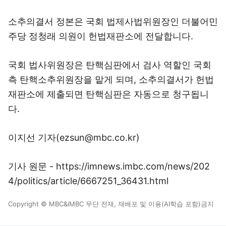
소추의결서 정본은 국회 법제사법위원장인 더불어민
주당 정청래 의원이 헌법재판소에 전달합니다.
국회 법사위원장은 탄핵심판에서 검사 역할인 국회
측 탄핵소추위원장을 맡게 되며, 소추의결서가 헌법
재판소에 제출되면 탄핵심판은 자동으로 청구됩니
다.
이지선 기자(ezsun@mbc.co.kr)
기사 원문 - https://imnews.imbc.com/news/202
4/politics/article/6667251_36431.html
Copyright © MBC&iMBC 무단 전재, 재배포 및 이용(AI학습 포함)금지