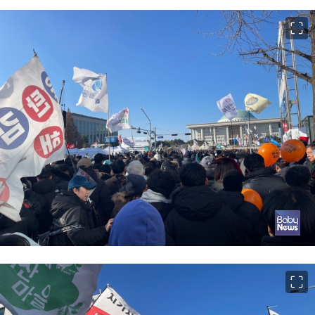
이미지 크게 보기
이미지 크게 보기