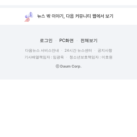
뉴스 밖 이야기, 다음 커뮤니티 웹에서 보기
로그인
PC화면
전체보기
다음뉴스 서비스안내
24시간 뉴스센터
공지사항
기사배열책임자 : 임광욱
청소년보호책임자 : 이호원
ⓒ Daum Corp.