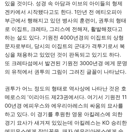
있을 것이다. 성경 속 아담과 이브의 아이들의 형제
겐카에서 시작됐다고도 한다. 1만년 전 에티오피아
부근에서 행해지고 있던 병사의 훈련이, 권투의 형태
로 이집트, 크레타, 그리스에 전해져, 활발해졌다고
하는 설도 있다. 기원전 4000년경의 이집트의 상형
문자로부터, 당시의 이집트의 군대가 격투기로서 복
싱을 채용하고 있었던 것이 판독되고 있기도 하다.
또 크레타섬에서 발견된 기원전 3000년경 에게 문명
의 유적에서 권투의 그림이 그려진 글꼴이 나타났다.
권투가 어느 정도의 형태로 역사상에 나타난 것은 호
메로스의 ‘이리아드 제23권에서다. 여기서 기원전 11
00년경 에피우스와 에우리아레스의 싸움의 묘사를
하고 있다. 이 경기를 후원한 영웅 아킬레스에 의한
경기 묘사가 새겨져 있있는데 아킬레스는 KO 승리한
에피우스에게 장미꽃을, 패자 에우리아레스에게 술