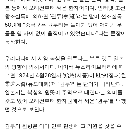
본 등에서 오래전부터 써온 한자어이다. 인터넷 조선
왕조실록에 의하면 ‘권투(拳鬪)’라는 말이 선조실록
50권에 “중국군은 권투라는 놀이가 있어 어깨와 무
릎을 쉴 사이 없이 움직이고 있었습니다”라는 문장이
등장한다.
우리나라에서 서양 복싱을 권투라고 부른 것은 일본
의 영향에 의해서이다. 네이버 뉴스라이브러리에 따
르면 1924년 4월28일자 ‘始終(시종)이 壯快(장쾌)한
柔道大會(유도대회)’에 ‘권투’라는 단어가 나타난다.
일본서는 복싱의 원뜻이 주먹으로 때린다는 의미를
갖고 있어 오래전부터 한자권에서 써온 '권투'를 택했
던 것으로 보인다.
권투의 원형은 아마 인류 탄생에 그 기원을 찾을 수