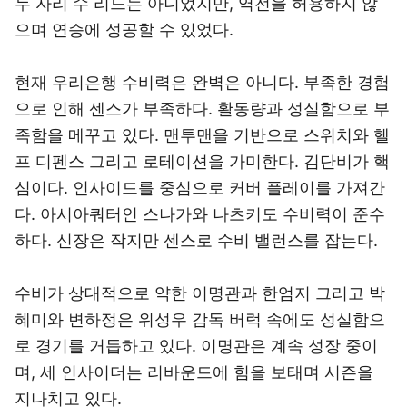
두 자리 수 리드는 아니었지만, 역전을 허용하지 않
으며 연승에 성공할 수 있었다.
현재 우리은행 수비력은 완벽은 아니다. 부족한 경험
으로 인해 센스가 부족하다. 활동량과 성실함으로 부
족함을 메꾸고 있다. 맨투맨을 기반으로 스위치와 헬
프 디펜스 그리고 로테이션을 가미한다. 김단비가 핵
심이다. 인사이드를 중심으로 커버 플레이를 가져간
다. 아시아쿼터인 스나가와 나츠키도 수비력이 준수
하다. 신장은 작지만 센스로 수비 밸런스를 잡는다.
수비가 상대적으로 약한 이명관과 한엄지 그리고 박
혜미와 변하정은 위성우 감독 버럭 속에도 성실함으
로 경기를 거듭하고 있다. 이명관은 계속 성장 중이
며, 세 인사이더는 리바운드에 힘을 보태며 시즌을
지나치고 있다.