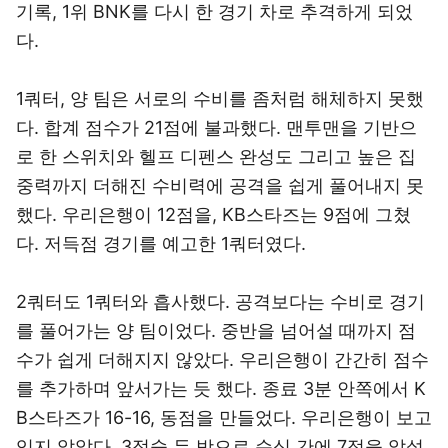
기록, 1위 BNK를 다시 한 경기 차로 추격하게 되었
다.
1쿼터, 양 팀은 서로의 수비를 좀처럼 해체하지 못했
다. 합계 점수가 21점에 불과했다. 맨투맨을 기반으
로 한 스위치와 헬프 디펜스 완성도 그리고 높은 집
중력까지 더해진 수비력에 공격을 쉽게 풀어내지 못
했다. 우리은행이 12점을, KB스타즈는 9점에 그쳤
다. 저득점 경기를 예고한 1쿼터였다.
2쿼터도 1쿼터와 흡사했다. 공격보다는 수비로 경기
를 풀어가는 양 팀이었다. 중반을 넘어설 때까지 점
수가 쉽게 더해지지 않았다. 우리은행이 간간히 점수
를 추가하며 앞서가는 듯 했다. 종료 3분 안쪽에서 K
B스타즈가 16-16, 동점을 만들었다. 우리은행이 보고
있지 않았다. 3점슛 두 방으로 순식 간에 7점을 앞섰