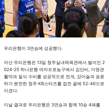
우리은행이 3연승에 성공했다.
아산 우리은행은 13일 청주실내체육관에서 벌어진 2
024-25 하나은행 여자프로농구에서 김단비, 이명관
활약과 질식 수비를 성공적으로 전개, 강이슬과 송윤
하가 분전한 청주 KB스타즈를 접전 끝에 52-46으로
이겼다.
이날 결과로 우리은행은 3연승과 함께 10승 4패를