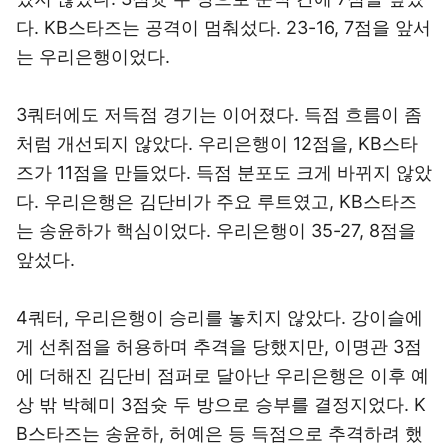
다. KB스타즈는 공격이 멈춰섰다. 23-16, 7점을 앞서
는 우리은행이었다.
3쿼터에도 저득점 경기는 이어졌다. 득점 흐름이 좀
처럼 개선되지 않았다. 우리은행이 12점을, KB스타
즈가 11점을 만들었다. 득점 분포도 크게 바뀌지 않았
다. 우리은행은 김단비가 주요 루트였고, KB스타즈
는 송윤하가 핵심이었다. 우리은행이 35-27, 8점을
앞섰다.
4쿼터, 우리은행이 승리를 놓치지 않았다. 강이슬에
게 선취점을 허용하며 추격을 당했지만, 이명관 3점
에 더해진 김단비 점퍼로 달아난 우리은행은 이후 예
상 밖 박혜미 3점슛 두 방으로 승부를 결정지었다. K
B스타즈는 송윤하, 허예은 등 득점으로 추격하려 했