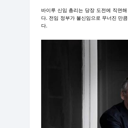
바이루 신임 총리는 당장 도전에 직면해
다. 전임 정부가 불신임으로 무너진 만
다.