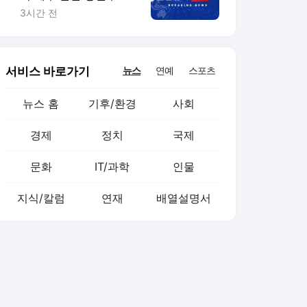
서 승리
3시간 전
서비스 바로가기
뉴스
연예
스포츠
뉴스 홈
기후/환경
사회
경제
정치
국제
문화
IT/과학
인물
지식/칼럼
연재
배열설명서