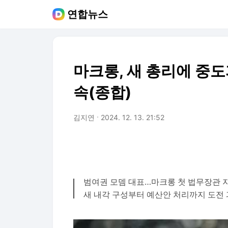
연합뉴스
마크롱, 새 총리에 중
속(종합)
김지연
2024. 12. 13. 21:52
범여권 모뎀 대표…마크롱 첫 법무장관 지
새 내각 구성부터 예산안 처리까지 도전 