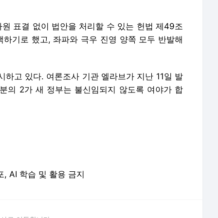
원 표결 없이 법안을 처리할 수 있는 헌법 제49조
택하기로 했고, 좌파와 극우 진영 양쪽 모두 반발해
하고 있다. 여론조사 기관 엘라브가 지난 11일 발
3분의 2가 새 정부는 불신임되지 않도록 여야가 합
포, AI 학습 및 활용 금지