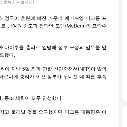
P 연합뉴스 자료사진]
랑스 정국이 혼란에 빠진 가운데 에마뉘엘 마크롱 프
리로 범여권 중도파 정당인 모뎀(MoDem)의 프랑수
 바이루를 총리로 임명해 정부 구성의 임무를 맡
보도했다.
원이 지난 5일 좌파 연합 신민중전선(NFP)이 발의
바르니에 총리가 이끈 정부가 무너진 데 따른 후속
, 동조 세력이 모두 찬성했다.
지고 물러날 것을 요구했지만 마크롱 대통령은 이
.