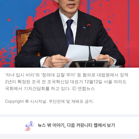
'자녀 입시 비리'와 '청와대 감찰 무마' 등 혐의로 대법원에서 징역
2년이 확정된 조국 전 조국혁신당 대표가 12월12일 서울 여의도
국회에서 기자간담회를 하고 있다. ⓒ 연합뉴스
Copyright © 시사저널. 무단전재 및 재배포 금지.
뉴스 밖 이야기, 다음 커뮤니티 웹에서 보기