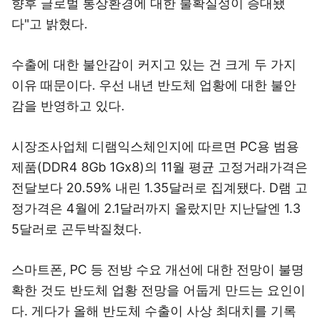
향후 글로벌 통상환경에 대한 불확실성이 증대됐
다"고 밝혔다.
수출에 대한 불안감이 커지고 있는 건 크게 두 가지
이유 때문이다. 우선 내년 반도체 업황에 대한 불안
감을 반영하고 있다.
시장조사업체 디램익스체인지에 따르면 PC용 범용
제품(DDR4 8Gb 1Gx8)의 11월 평균 고정거래가격은
전달보다 20.59% 내린 1.35달러로 집계됐다. D램 고
정가격은 4월에 2.1달러까지 올랐지만 지난달엔 1.3
5달러로 곤두박질쳤다.
스마트폰, PC 등 전방 수요 개선에 대한 전망이 불명
확한 것도 반도체 업황 전망을 어둡게 만드는 요인이
다. 게다가 올해 반도체 수출이 사상 최대치를 기록