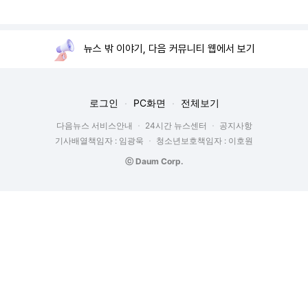
뉴스 밖 이야기, 다음 커뮤니티 웹에서 보기
로그인
PC화면
전체보기
다음뉴스 서비스안내
24시간 뉴스센터
공지사항
기사배열책임자 : 임광욱
청소년보호책임자 : 이호원
ⓒ Daum Corp.