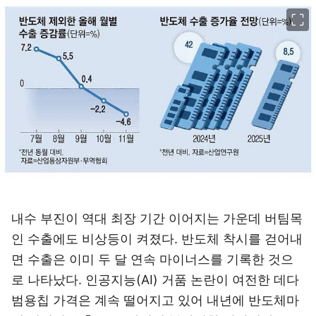
이미지 크게 보기
내수 부진이 역대 최장 기간 이어지는 가운데 버팀목
인 수출에도 비상등이 켜졌다. 반도체 착시를 걷어내
면 수출은 이미 두 달 연속 마이너스를 기록한 것으
로 나타났다. 인공지능(AI) 거품 논란이 여전한 데다
범용칩 가격은 계속 떨어지고 있어 내년에 반도체마