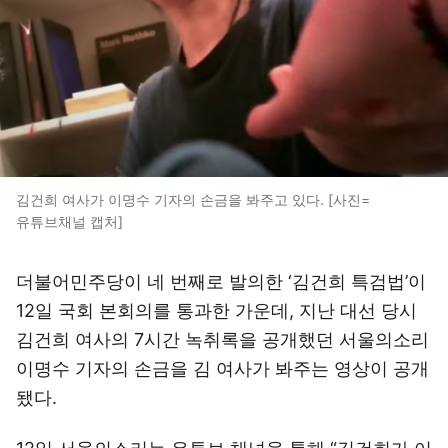
김건희 여사가 이명수 기자의 손금을 봐주고 있다. [사진=
유튜브채널 캡처]
더불어민주당이 네 번째로 발의한 ‘김건희 특검법’이
12일 국회 본회의를 통과한 가운데, 지난 대선 당시
김건희 여사의 7시간 녹취록을 공개했던 서울의소리
이명수 기자의 손금을 김 여사가 봐주는 영상이 공개
됐다.