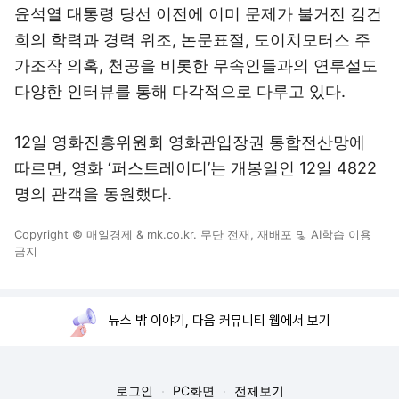
윤석열 대통령 당선 이전에 이미 문제가 불거진 김건
희의 학력과 경력 위조, 논문표절, 도이치모터스 주
가조작 의혹, 천공을 비롯한 무속인들과의 연루설도
다양한 인터뷰를 통해 다각적으로 다루고 있다.
12일 영화진흥위원회 영화관입장권 통합전산망에
따르면, 영화 ‘퍼스트레이디’는 개봉일인 12일 4822
명의 관객을 동원했다.
Copyright © 매일경제 & mk.co.kr. 무단 전재, 재배포 및 AI학습 이용
금지
뉴스 밖 이야기, 다음 커뮤니티 웹에서 보기
로그인
PC화면
전체보기