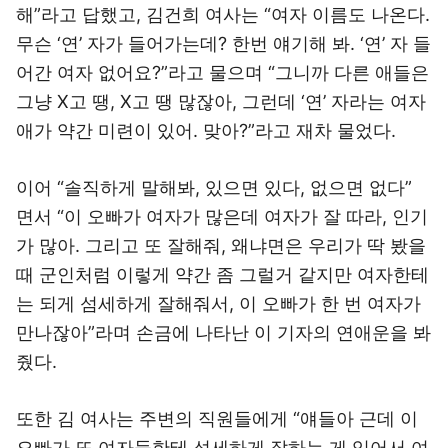
해”라고 답했고, 김건희 여사는 “여자 이름도 나온다.
무슨 ‘연’ 자가 들어가는데? 한번 얘기해 봐. ‘연’ 자 들
어간 여자 없어요?”라고 물으며 “그니까 다른 애들은
그냥 X고 땡, X고 땡 많잖아, 그런데 ‘연’ 자라는 여자
애가 약간 미련이 있어. 맞아?”라고 재차 물었다.
이어 “솔직하게 말해봐, 있으면 있다, 없으면 없다”
면서 “이 오빠가 여자가 많은데 여자가 잘 따라, 인기
가 많아. 그리고 또 잘해줘, 왜냐면은 우리가 딱 봤을
때 군인처럼 이렇게 약간 좀 그럴거 같지만 여자한테
는 되게 섬세하게 잘해줘서, 이 오빠가 한 번 여자가
만나잖아”라며 손금에 나타난 이 기자의 연애운을 봐
줬다.
또한 김 여사는 주변의 직원들에게 “얘들아 근데 이
오빠가 또 여자들한테 섬세하게 잘하는 게 있어서 여