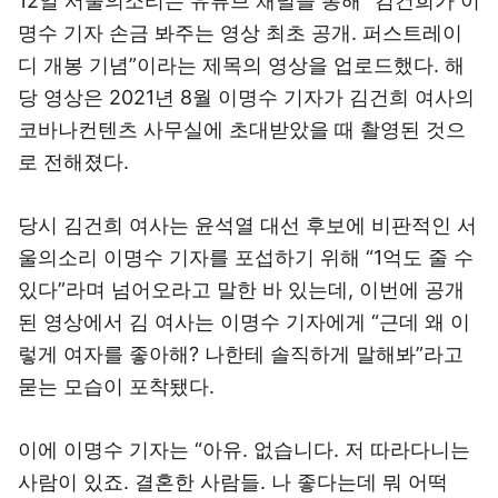
12일 서울의소리는 유튜브 채널을 통해 “김건희가 이
명수 기자 손금 봐주는 영상 최초 공개. 퍼스트레이
디 개봉 기념”이라는 제목의 영상을 업로드했다. 해
당 영상은 2021년 8월 이명수 기자가 김건희 여사의
코바나컨텐츠 사무실에 초대받았을 때 촬영된 것으
로 전해졌다.
당시 김건희 여사는 윤석열 대선 후보에 비판적인 서
울의소리 이명수 기자를 포섭하기 위해 “1억도 줄 수
있다”라며 넘어오라고 말한 바 있는데, 이번에 공개
된 영상에서 김 여사는 이명수 기자에게 “근데 왜 이
렇게 여자를 좋아해? 나한테 솔직하게 말해봐”라고
묻는 모습이 포착됐다.
이에 이명수 기자는 “아유. 없습니다. 저 따라다니는
사람이 있죠. 결혼한 사람들. 나 좋다는데 뭐 어떡