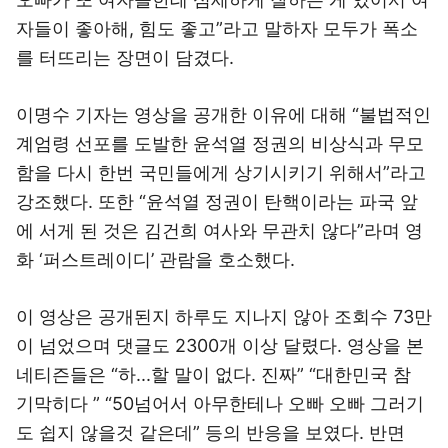
자들이 좋아해, 힘도 좋고”라고 말하자 모두가 폭소
를 터뜨리는 장면이 담겼다.
이명수 기자는 영상을 공개한 이유에 대해 “불법적인
계엄령 선포를 도발한 윤석열 정권의 비상식과 무모
함을 다시 한번 국민들에게 상기시키기 위해서”라고
강조했다. 또한 “윤석열 정권이 탄핵이라는 파국 앞
에 서게 된 것은 김건희 여사와 무관치 않다”라며 영
화 ‘퍼스트레이디’ 관람을 호소했다.
이 영상은 공개된지 하루도 지나지 않아 조회수 73만
이 넘었으며 댓글도 2300개 이상 달렸다. 영상을 본
네티즌들은 “하...할 말이 없다. 진짜” “대한민국 참
기막히다 ” “50넘어서 아무한테나 오빠 오빠 그러기
도 쉽지 않을것 같은데” 등의 반응을 보였다. 반면