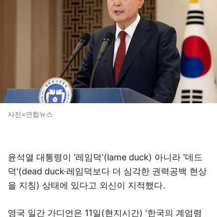
사진=연합뉴스
윤석열 대통령이 '레임덕'(lame duck) 아니라 '데드
덕'(dead duck·레임덕보다 더 심각한 권력공백 현상
을 지칭) 상태에 있다고 외신이 지적했다.
영국 일간 가디언은 11일(현지시간) '한국의 계엄령