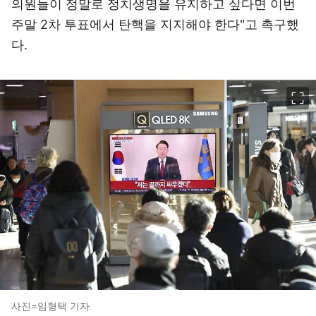
의원들이 정말로 정치생명을 유지하고 싶다면 이번
주말 2차 투표에서 탄핵을 지지해야 한다"고 촉구했
다.
이미지 크게 보기
사진=임형택 기자