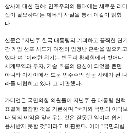
참사에 대한 견해: 민주주의의 등대에는 새로운 리더
십이 필요하다'는 제목의 사설을 통해 이같이 밝혔
다.
신문은 "지난주 한국 대통령의 기괴하고 끔찍한 단기
간 계엄 선포 시도가 여전히 엄청난 혼란을 일으키고
있다"며 "이러한 위기는 빈곤과 황폐함에서 벗어나
세계무역과 투자, 기술 흐름의 중심이 되었을 뿐만
아니라 아시아에서 드문 민주주의 성공 사례가 된 나
라를 더럽히고 있다"고 비판했다.
가디언은 국민의힘 의원들이 지난주 윤 대통령 탄핵
표결에 불참한 것을 거론하며 "국가와 국민의 이익보
다 당의 이익을 앞세우는 것은 잘못된 일이며 쉽게
용서받지 못할 것"이라고 비판했다. 이어 "국민의힘