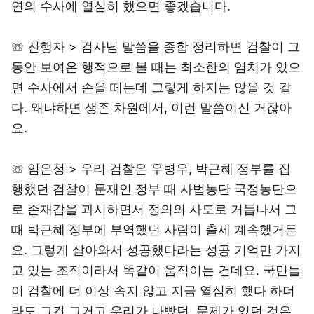
연의 수사에 열심히 했으면 좋겠습니다.
☏ 진행자 > 검사님 말씀을 종합 정리하면 검찰이 그
동안 보여온 행적으로 볼 때는 최소한의 염치가 있으
면 수사에서 손을 떼는데 그렇게 하지는 않을 것 같
다. 왜냐하면 생존 차원에서, 이런 말씀이신 거잖아
요.
☏ 임은정 > 우리 검찰은 우병우, 박근혜 정부를 집
행했던 검찰이 문재인 정부 때 사법농단 국정농단으
로 존재감을 과시하면서 정의의 사도로 거듭나서 그
때 박근혜 정부에 부역했던 사람이 출세 계속했거든
요. 그렇게 살아와서 성공했다라는 성공 기억만 가지
고 있는 조직이라서 똑같이 움직이는 건데요. 국민들
이 검찰에 더 이상 속지 않고 지금 열심히 했다 하더
라도 그건 그거고 우리가 나빴던, 문제가 있던 것은