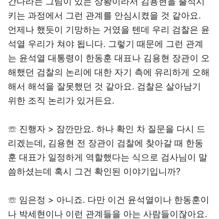
간다라는 그림이 있는 상황이라서 김용현을 출석시
키는 과정에서 그런 관계를 안심시켰을 것 같아요.
언제나 했듯이 기망하는 거였을 텐데 우리 검찰은 윤
석열 우리가 쳐야 됩니다. 그렇기 때문에 그런 관계
는 윤석열 대통령이 한동훈 대표나 김용현 장관이 오
해했던 검찰의 논리에 대한 자기 측에 유리하게 오해
해서 해석을 잘못했던 것 같아요. 검찰은 살아남기
위한 조직 논리가 있거든요.
☏ 진행자 > 잠깐만요. 하나 확인 차 질문을 다시 드
리겠는데, 김용현 전 장관이 검찰에 찾아갈 때 한동
훈 대표가 일정하게 역할했다는 식으로 검사님이 말
씀하셨는데 혹시 그건 확인된 이야기입니까?
☏ 임은정 > 아니죠. 다만 이건 윤석열이나 한동훈이
나 박세현이나 이런 관계들을 아는 사람들이잖아요.