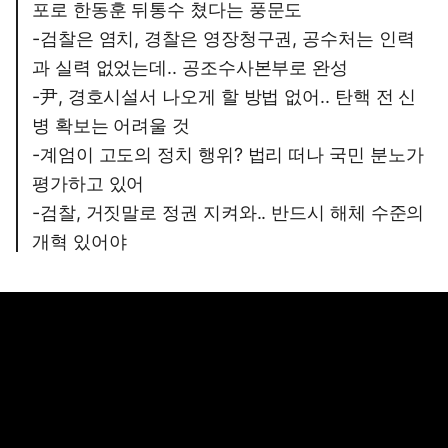
포로 한동훈 뒤통수 쳤다는 풍문도
-검찰은 염치, 경찰은 영장청구권, 공수처는 인력
과 실력 없었는데.. 공조수사본부로 완성
-尹, 경호시설서 나오게 할 방법 없어.. 탄핵 전 신
병 확보는 어려울 것
-계엄이 고도의 정치 행위? 법리 떠나 국민 분노가
평가하고 있어
-검찰, 거짓말로 정권 지켜와.. 반드시 해체 수준의
개혁 있어야