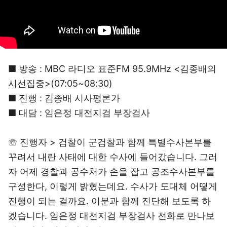
■ 방송 : MBC 라디오 표준FM 95.9MHz <김종배의
시선집중>(07:05~08:30)
■ 진행 : 김종배 시사평론가
■ 대담 : 임은정 대전지검 부장검사
☏ 진행자 > 검찰이 군검찰과 함께 특별수사본부를
꾸려서 내란 사태에 대한 수사에 들어갔습니다. 그러
자 어제 경찰과 공수처가 손을 잡고 공조수사본부를
구성한다, 이렇게 밝혔는데요. 수사가 도대체 어떻게
진행이 되는 걸까요. 이분과 함께 진단해 보도록 하
겠습니다. 임은정 대전지검 부장검사 전화로 만나보