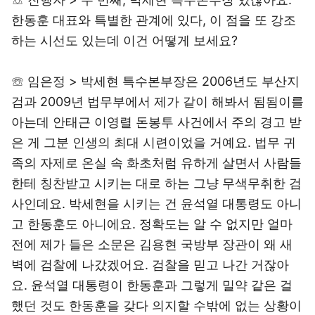
한동훈 대표와 특별한 관계에 있다, 이 점을 또 강조
하는 시선도 있는데 이건 어떻게 보세요?
☏ 임은정 > 박세현 특수본부장은 2006년도 부산지
검과 2009년 법무부에서 제가 같이 해봐서 됨됨이를
아는데 안태근 이영렬 돈봉투 사건에서 주의 경고 받
은 게 그분 인생의 최대 시련이었을 거예요. 법무 귀
족의 자제로 온실 속 화초처럼 유하게 살면서 사람들
한테 칭찬받고 시키는 대로 하는 그냥 무색무취한 검
사인데요. 박세현을 시키는 건 윤석열 대통령도 아니
고 한동훈도 아니에요. 정확도는 알 수 없지만 얼마
전에 제가 들은 소문은 김용현 국방부 장관이 왜 새
벽에 검찰에 나갔겠어요. 검찰을 믿고 나간 거잖아
요. 윤석열 대통령이 한동훈과 그렇게 밀약 같은 걸
했던 것도 한동훈을 갖다 의지할 수밖에 없는 상황이