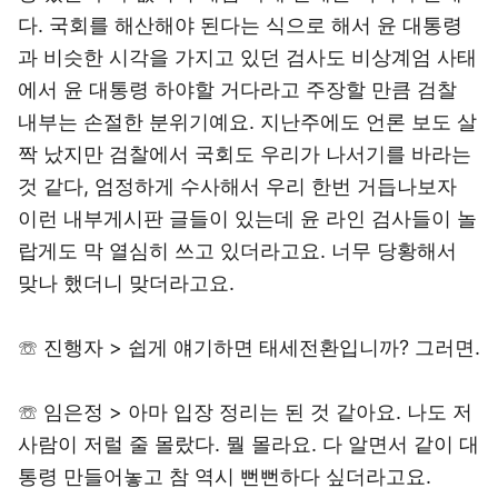
다. 국회를 해산해야 된다는 식으로 해서 윤 대통령
과 비슷한 시각을 가지고 있던 검사도 비상계엄 사태
에서 윤 대통령 하야할 거다라고 주장할 만큼 검찰
내부는 손절한 분위기예요. 지난주에도 언론 보도 살
짝 났지만 검찰에서 국회도 우리가 나서기를 바라는
것 같다, 엄정하게 수사해서 우리 한번 거듭나보자
이런 내부게시판 글들이 있는데 윤 라인 검사들이 놀
랍게도 막 열심히 쓰고 있더라고요. 너무 당황해서
맞나 했더니 맞더라고요.
☏ 진행자 > 쉽게 얘기하면 태세전환입니까? 그러면.
☏ 임은정 > 아마 입장 정리는 된 것 같아요. 나도 저
사람이 저럴 줄 몰랐다. 뭘 몰라요. 다 알면서 같이 대
통령 만들어놓고 참 역시 뻔뻔하다 싶더라고요.