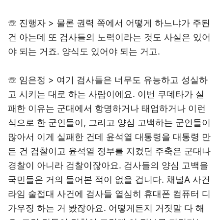
☏ 진행자 > 물론 권력 쪽에서 어떻게 하느냐가 주된
건 아는데 또 검사들의 노력이라는 것도 사실은 있어
야 되는 거죠. 양식도 있어야 되는 거고.
☏ 임은정 > 여기 검사들은 너무도 유능하고 성실하
고 시키는 대로 하는 사람이에요. 이번 쿠데타가 실
패한 이유는 군대에서 항명하거나 태업하거나 이런
식으로 한 군인들이, 그리고 양심 고백하는 군인들이
많아서 이게 실패한 건데 윤석열 대통령을 대통령 만
든 건 검찰이고 윤석열 정부를 지켰던 주축은 군대나
경찰이 아니라 검찰이잖아요. 검사들의 양심 고백을
국민들은 거의 들어본 적이 없을 겁니다. 채널A 사건
라임 술접대 사건에 검사들 열심히 휴대폰 컴퓨터 디
가우징 하는 거 봤잖아요. 어떻게든지 거짓말 다 해