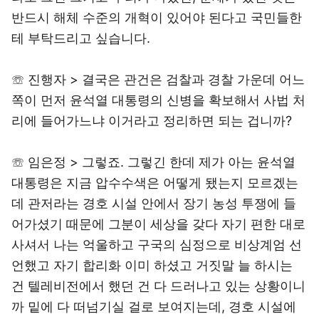
반드시 해체 수준의 개혁이 있어야 된다고 국민들한
테 부탁드리고 싶습니다.
☏ 진행자 > 결국은 관건은 검찰과 경찰 가운데 어느
쪽이 먼저 윤석열 대통령의 신병을 확보해서 사법 처
리에 들어가느냐 이거라고 정리하면 되는 겁니까?
☏ 임은정 > 그렇죠. 그렇긴 한데 제가 아는 윤석열
대통령은 지금 압수수색은 어떻게 됐는지 모르겠는
데 관저라는 경호 시설 안에서 장기 농성 투쟁에 들
어가셨기 때문에 그분이 세상을 갖다 자기 편한 대로
사셔서 나는 억울하고 구국의 심정으로 비상계엄 선
언했고 자기 합리화 이미 하셨고 거짓말 늘 하시는
건 텔레비전에서 했던 건 다 드러나고 있는 상황이니
까 밑에 다 떠넘기실 걸로 보여지는데, 경호 시설에