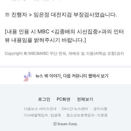
☏ 진행자 > 임은정 대전지검 부장검사였습니다.
[내용 인용 시 MBC <김종배의 시선집중>과의 인터
뷰 내용임을 밝혀주시기 바랍니다.]
Copyright © MBC&iMBC 무단 전재, 재배포 및 이용(AI학습 포함)금지
뉴스 밖 이야기, 다음 커뮤니티 웹에서 보기
로그인
PC화면
전체보기
다음뉴스 서비스안내
24시간 뉴스센터
공지사항
기사배열책임자 : 임광욱
청소년보호책임자 : 이호원
ⓒ Daum Corp.