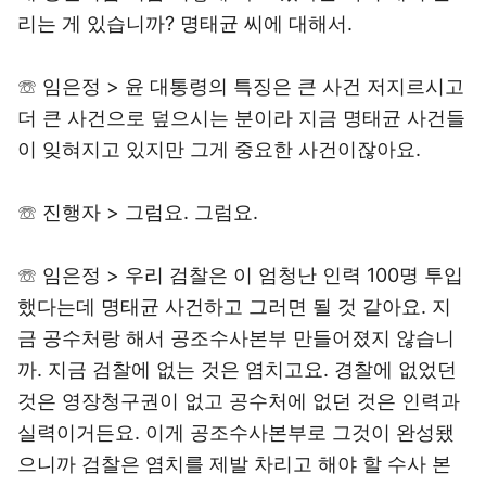
리는 게 있습니까? 명태균 씨에 대해서.
☏ 임은정 > 윤 대통령의 특징은 큰 사건 저지르시고
더 큰 사건으로 덮으시는 분이라 지금 명태균 사건들
이 잊혀지고 있지만 그게 중요한 사건이잖아요.
☏ 진행자 > 그럼요. 그럼요.
☏ 임은정 > 우리 검찰은 이 엄청난 인력 100명 투입
했다는데 명태균 사건하고 그러면 될 것 같아요. 지
금 공수처랑 해서 공조수사본부 만들어졌지 않습니
까. 지금 검찰에 없는 것은 염치고요. 경찰에 없었던
것은 영장청구권이 없고 공수처에 없던 것은 인력과
실력이거든요. 이게 공조수사본부로 그것이 완성됐
으니까 검찰은 염치를 제발 차리고 해야 할 수사 본