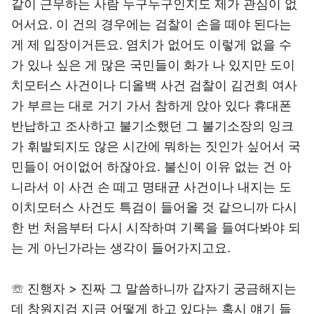
같이 근무하는 사람 누구누구인지도 제가 관심이 없
어서요. 이 건의 경우에는 검찰이 손을 떼야 된다는
게 제 입장이거든요. 염치가 없어도 이렇게 없을 수
가 있나 싶은 게 많은 국민들이 화가 나 있지만 도이
치모터스 사건이나 디올백 사건 검찰이 김건희 여사
가 부르는 대로 거기 가서 참하게 앉아 있다 휴대폰
반납하고 조사하고 불기소했던 그 불기소장의 잉크
가 휘발되지도 않은 시간에 뭐하는 짓인가 싶어서 국
민들이 어이없어 하잖아요. 불신이 이유 없는 건 아
니라서 이 사건 손 떼고 명태균 사건이나 내지는 도
이치모터스 사건도 특검이 들어올 것 같으니까 다시
한 번 처음부터 다시 시작하며 기록을 들여다봐야 되
는 게 아닌가라는 생각이 들어가지고요.
☏ 진행자 > 진짜 그 말씀하니까 갑자기 궁금해지는
데 창원지검 지금 어떻게 하고 있다는 혹시 얘기 들