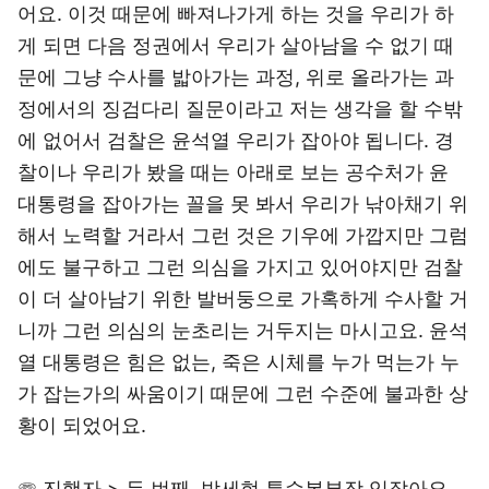
어요. 이것 때문에 빠져나가게 하는 것을 우리가 하
게 되면 다음 정권에서 우리가 살아남을 수 없기 때
문에 그냥 수사를 밟아가는 과정, 위로 올라가는 과
정에서의 징검다리 질문이라고 저는 생각을 할 수밖
에 없어서 검찰은 윤석열 우리가 잡아야 됩니다. 경
찰이나 우리가 봤을 때는 아래로 보는 공수처가 윤
대통령을 잡아가는 꼴을 못 봐서 우리가 낚아채기 위
해서 노력할 거라서 그런 것은 기우에 가깝지만 그럼
에도 불구하고 그런 의심을 가지고 있어야지만 검찰
이 더 살아남기 위한 발버둥으로 가혹하게 수사할 거
니까 그런 의심의 눈초리는 거두지는 마시고요. 윤석
열 대통령은 힘은 없는, 죽은 시체를 누가 먹는가 누
가 잡는가의 싸움이기 때문에 그런 수준에 불과한 상
황이 되었어요.
☏ 진행자 > 두 번째, 박세현 특수본부장 있잖아요.