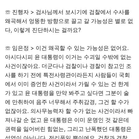
☏ 진행자 > 검사님께서 보시기에 검찰에서 수사를
왜곡해서 엉뚱한 방향으로 끌고 갈 가능성은 별로 없
다, 이렇게 진단하시는 걸까요?
☏ 임은정 > 이건 왜곡할 수 있는 가능성은 없어요.
아시다시피 윤 대통령이 이거는 수괴일 수밖에 없는
사건이잖아요. 더군다나 검찰이나 경찰이 참고인 조
사를 하기 전에 특전사령관이라든지 사람들이 국회
에서 이미 증언한 사건이라서 가릴 수 있는 건 한계
가 있고 윤 대통령을 만약 봐주고 싶다면 그분이 술
에 만취하여 음주 너무해서 주취감경, 그건 할 수가
없잖아요. 의사무능력자 할 수가 없는 사건이라서 빠
져나갈 순 없고 윤 대통령은 이미 운명인 것 같은데
권력을 잃어버린 힘없는, 그리고 난폭했던 대통령은
성역이 아닙니다. 전리품일 뿐이에요. 검찰과 경찰,