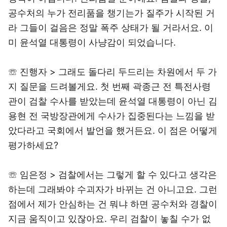
공수처의 누가 전리품을 챙기는가 질주가 시작된 거
라 그들이 걸음은 정말 폭주 상태가 될 거라서요. 이
미 윤석열 대통령이 사냥감이 되었습니다.
☏ 진행자 > 그래도 돌다리 두드리는 차원에서 두 가
지 질문을 드려볼게요. 첫 번째 곽종근 전 특전사령
관이 검찰 수사를 받았는데 윤석열 대통령이 아닌 김
용현 전 국방장관에게 수사가 집중된다는 느낌을 받
았다라고 국회에서 발언을 했거든요. 이 점은 어떻게
평가하세요?
☏ 임은정 > 검찰에서는 그렇게 할 수 있다고 생각은
하는데 그래봐야 수괴자가 바뀌는 건 아니고요. 그런
점에서 제가 안심하는 건 뭐냐 하면 공수처와 경찰이
지금 움직이고 있잖아요. 우리 검찰이 놓칠 수가 없