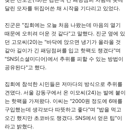
달린 모자를 뒤집어쓴 채 시작을 기다리고 있었다.
진군은 "집회에는 오늘 처음 나왔는데 마음의 열기
때문에 오히려 더운 것 같다"고 말했다. 진군 옆에 있
던 고모씨(20)는 "바닥에 앉으면 냉기가 올라올 것
같아 길이가 긴 패딩점퍼를 입고 핫팩도 챙겼다"며
"SNS(소셜미디어)에서 추위를 피할 수 있는 방법이
공유된다"고 했다.
집회에 참석한 시민들은 저마다의 방식으로 추위를
견뎠다. 서울 강동구에서 온 이모씨(24)는 발에 붙이
는 핫팩을 가져왔다. 이씨는 "2000원 정도에 6매를
구입했는데 생각보다 따뜻하고 좋다"며 "밥을 먹고
오긴 했지만 초코바도 챙겼다. SNS에서 얻은 팁"이
라고 밝혔다.