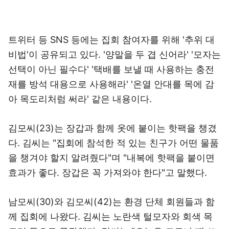
트위터 등 SNS 등에는 집회 참여자를 위해 '추위 대
비법'이 공유되고 있다. '양말을 두 겹 신어라' '모자는
선택이 아닌 필수다' '택배를 보낼 때 사용하는 충전
재를 방석 대용으로 사용해라' '온열 안대를 목에 감
아 목도리처럼 써라' 같은 내용이다.
김모씨(23)는 장갑과 함께 옷에 붙이는 핫팩을 챙겼
다. 김씨는 "집회에 참석한 적 있는 친구가 어떤 물품
을 챙겨야 할지 알려줬다"며 "내복에 핫팩을 붙이면
효과가 좋다. 장갑은 꼭 가져와야 한다"고 말했다.
남모씨(30)와 김모씨(42)는 환경 단체 회원들과 함
께 집회에 나왔다. 김씨는 노란색 털모자와 회색 목