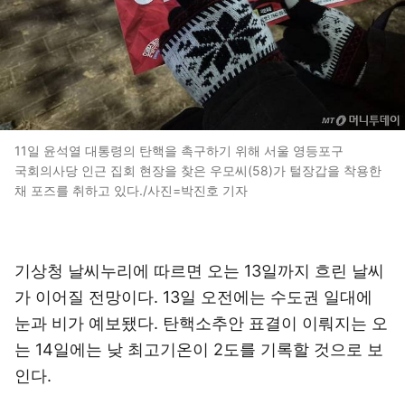
11일 윤석열 대통령의 탄핵을 촉구하기 위해 서울 영등포구
국회의사당 인근 집회 현장을 찾은 우모씨(58)가 털장갑을 착용한
채 포즈를 취하고 있다./사진=박진호 기자
기상청 날씨누리에 따르면 오는 13일까지 흐린 날씨
가 이어질 전망이다. 13일 오전에는 수도권 일대에
눈과 비가 예보됐다. 탄핵소추안 표결이 이뤄지는 오
는 14일에는 낮 최고기온이 2도를 기록할 것으로 보
인다.