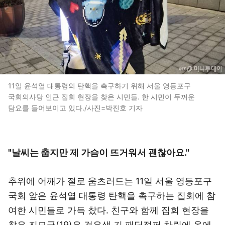
11일 윤석열 대통령의 탄핵을 촉구하기 위해 서울 영등포구
국회의사당 인근 집회 현장을 찾은 시민들. 한 시민이 두꺼운
담요를 들어보이고 있다./사진=박진호 기자
"날씨는 춥지만 제 가슴이 뜨거워서 괜찮아요."
추위에 어깨가 절로 움츠러드는 11일 서울 영등포구
국회 앞은 윤석열 대통령 탄핵을 촉구하는 집회에 참
여한 시민들로 가득 찼다. 친구와 함께 집회 현장을
찾은 진모군(19)은 검은색 긴 패딩점퍼 차림에 옷에