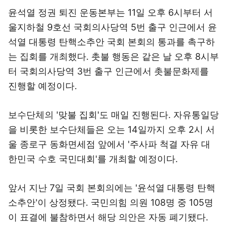
윤석열 정권 퇴진 운동본부는 11일 오후 6시부터 서
울지하철 9호선 국회의사당역 5번 출구 인근에서 윤
석열 대통령 탄핵소추안 국회 본회의 통과를 촉구하
는 집회를 개최했다. 촛불 행동은 같은 날 오후 8시부
터 국회의사당역 3번 출구 인근에서 촛불문화제를
진행할 예정이다.
보수단체의 '맞불 집회'도 매일 진행된다. 자유통일당
을 비롯한 보수단체들은 오는 14일까지 오후 2시 서
울 종로구 동화면세점 앞에서 '주사파 척결 자유 대
한민국 수호 국민대회'를 개최할 예정이다.
앞서 지난 7일 국회 본회의에는 '윤석열 대통령 탄핵
소추안'이 상정됐다. 국민의힘 의원 108명 중 105명
이 표결에 불참하면서 해당 의안은 자동 폐기됐다.