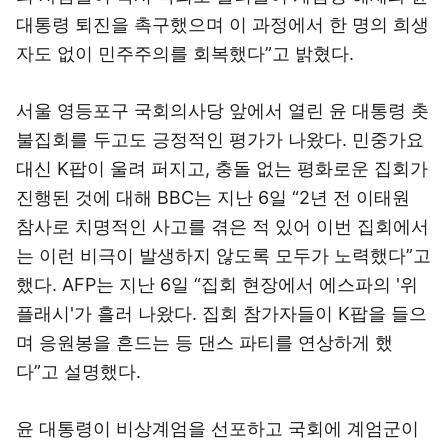
대통령 퇴진을 촉구했으며 이 과정에서 한 명의 희생
자도 없이 민주주의를 회복했다”고 밝혔다.
서울 영등포구 국회의사당 앞에서 열린 윤 대통령 촛
불집회를 두고도 긍정적인 평가가 나왔다. 민중가요
대신 K팝이 울려 퍼지고, 충돌 없는 평화로운 집회가
진행된 것에 대해
BBC
는 지난 6일 “2년 전 이태원
참사로 치명적인 사고를 겪은 적 있어 이번 집회에서
는 이런 비극이 발생하지 않도록 모두가 노력했다”고
했다. AFP는 지난 6일 “집회 현장에서 에스파의 '위
플래시'가 흘러 나왔다. 집회 참가자들이 K팝을 들으
며 응원봉을 흔드는 등 댄스 파티를 연상하게 했
다”고 설명했다.
윤 대통령이 비상계엄을 선포하고 국회에 계엄군이