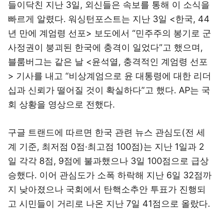
들이닥친 지난 3일, 외신들은 속보를 통해 이 소식을
빠르게 알렸다.
워싱턴포스트
는 지난 3일 <한국, 44
년 만에 계엄령 선포> 보도에서 “민주주의 봉기로 군
사정권이 붕괴된 한국에 충격이 일었다”고 했으며,
블룸버그
는 같은 날 <윤석열, 충격적인 계엄령 선포
> 기사를 내고 “비상계엄으로 윤 대통령에 대한 리더
십과 신뢰가 떨어질 것이 확실하다”고 했다. AP는 국
회 상황을 영상으로 전했다.
구글 트랜드에 따르면 한국 관련 뉴스 관심도(전 세
계 기준, 최저점 0점·최고점 100점)는 지난 1일과 2
일 각각 8점, 9점에 불과했으나 3일 100점으로 급상
승했다. 이어 관심도가 소폭 하락해 지난 6일 32점까
지 낮아졌으나 국회에서 탄핵소추안 투표가 진행되
고 시민들이 거리로 나온 지난 7일 41점으로 올랐다.