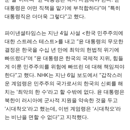
대통령은 어떤 직책을 맡기에 부적합하다”며 “특히
대통령직은 더더욱 그렇다”고 했다.
파이낸셜타임스
는 지난 4일 사설 <한국 민주주의에
대한 스트레스 테스트>를 내고 “윤 대통령의 무모한
결정은 한국을 수십 년 만에 최악의 헌법적 위기에
빠뜨렸다”며 “윤 대통령은 한국의 국제적 지위, 힘들
게 이룬 민주주의를 위험에 빠뜨린 데 대해 책임져야
한다”고 했다.
NHK
는 지난 6일 보도에서 “갑작스러
운 계엄령은 민주주의 국가로서의 한국의 신뢰를 해
치는 '최악의 한 수'라고 할 수밖에 없다. 윤 대통령은
북한이 러시아에 군사적 지원을 약속한 것을 두고
'시대착오'라고 했는데, 이번 계엄령은 '시대착오'라
는 비난을 면할 수 없다”고 지적했다.