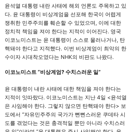
윤석열 대통령 내란 사태에 해외 언론도 주목하고 있
다. 윤 대통령이 비상계엄을 선포해 한국이 어렵게
쟁취한 민주주의를 훼손할 수 있었으며, 이에 대한
정치적 책임을 져야 한다는 지적이 이어진다. 영국
이코노미스트는 윤 대통령이 스스로 물러나거나, 탄
핵돼야 한다고 지적했다. 이번 비상계엄이 최악의 한
수이자 시대착오였다는 NHK의 비판도 나왔다.
이코노미스트 “비상계엄? 수치스러운 일”
윤 대통령이 내란 사태에 대한 책임을 져야 한다는
지적이 잇따랐다.
이코노미스트
는 지난 4일 <윤석열
은 사임해야 한다. 그렇지 않으면 탄핵돼야 한다> 보
도에서 “자유민주주의 국가가 뻔뻔스러운 쿠데타 시
도를 겪었다는 것은 충격적일 뿐만 아니라 수치스러
운 일”이라며 “윤 대통령은 즉시 사임해야 한다. 윤