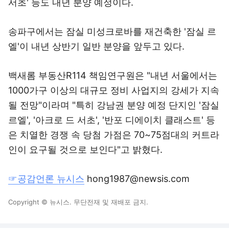
서초' 등도 내년 분양 예정이다.
송파구에서는 잠실 미성크로바를 재건축한 '잠실 르
엘'이 내년 상반기 일반 분양을 앞두고 있다.
백새롬 부동산R114 책임연구원은 "내년 서울에서는
1000가구 이상의 대규모 정비 사업지의 강세가 지속
될 전망"이라며 "특히 강남권 분양 예정 단지인 '잠실
르엘', '아크로 드 서초', '반포 디에이치 클래스트' 등
은 치열한 경쟁 속 당첨 가점은 70~75점대의 커트라
인이 요구될 것으로 보인다"고 밝혔다.
☞공감언론 뉴시스
hong1987@newsis.com
Copyright © 뉴시스. 무단전재 및 재배포 금지.