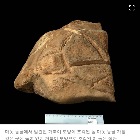
이미지 크게 보기
마놋 동굴에서 발견된 거북이 모양이 조각된 돌 마놋 동굴 가장
깊은 곳에 놓여 있던 거북이 모양으로 조각된 이 돌은 집단