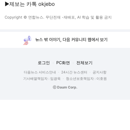
▶제보는 카톡 okjebo
Copyright © 연합뉴스. 무단전재 -재배포, AI 학습 및 활용 금지
뉴스 밖 이야기, 다음 커뮤니티 웹에서 보기
로그인
PC화면
전체보기
다음뉴스 서비스안내
24시간 뉴스센터
공지사항
기사배열책임자 : 임광욱
청소년보호책임자 : 이호원
ⓒ Daum Corp.