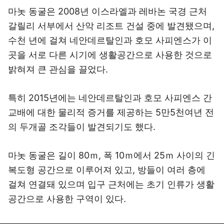
마놋 동굴은 2008년 이스라엘과 레바논 국경 근처
갈릴리 서부에서 산악 리조트 건설 중에 발견됐으며,
수천 년에 걸쳐 네안데르탈인과 호모 사피엔스가 이
곳을 서로 다른 시기에 생활공간으로 사용한 것으로
밝혀져 큰 관심을 끌었다.
특히 2015년에는 네안데르탈인과 호모 사피엔스 간
교배에 대한 물리적 증거를 제공하는 5만5천여년 전
의 두개골 조각들이 발견되기도 했다.
마놋 동굴은 길이 80ｍ, 폭 10ｍ에서 25ｍ 사이의 긴
복도형 공간으로 이루어져 있고, 방들이 여러 층에
걸쳐 연결돼 있으며 입구 근처에는 초기 인류가 생활
공간으로 사용한 구역이 있다.