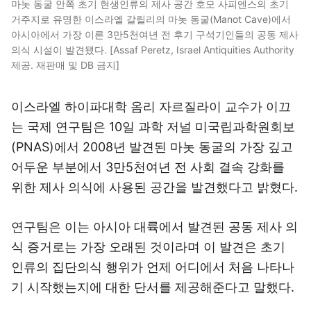
마놋 동굴 안쪽 초기 현생인류의 제사 공간 호모 사피엔스의 초기
거주지로 유명한 이스라엘 갈릴리의 마놋 동굴(Manot Cave)에서
아시아에서 가장 이른 3만5천여년 전 후기 구석기인들의 공동 제사
의식 시설이 발견됐다. [Assaf Peretz, Israel Antiquities Authority
제공. 재판매 및 DB 금지]
이스라엘 하이파대학 옴리 자르질라이 교수가 이끄
는 국제 연구팀은 10일 과학 저널 미국립과학원회보
(PNAS)에서 2008년 발견된 마놋 동굴의 가장 깊고
어두운 부분에서 3만5천여년 전 사회 결속 강화를
위한 제사 의식에 사용된 공간을 발견했다고 밝혔다.
연구팀은 이는 아시아 대륙에서 발견된 공동 제사 의
식 증거로는 가장 오래된 것이라며 이 발견은 초기
인류의 집단의식 행위가 언제 어디에서 처음 나타나
기 시작했는지에 대한 단서를 제공해준다고 말했다.