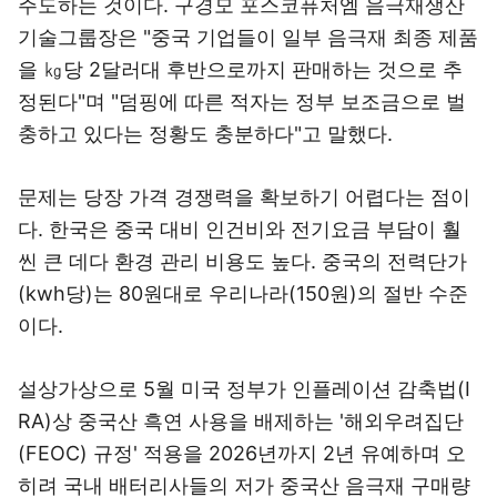
주도하는 것이다. 구경모 포스코퓨처엠 음극재생산
기술그룹장은 "중국 기업들이 일부 음극재 최종 제품
을 ㎏당 2달러대 후반으로까지 판매하는 것으로 추
정된다"며 "덤핑에 따른 적자는 정부 보조금으로 벌
충하고 있다는 정황도 충분하다"고 말했다.
문제는 당장 가격 경쟁력을 확보하기 어렵다는 점이
다. 한국은 중국 대비 인건비와 전기요금 부담이 훨
씬 큰 데다 환경 관리 비용도 높다. 중국의 전력단가
(kwh당)는 80원대로 우리나라(150원)의 절반 수준
이다.
설상가상으로 5월 미국 정부가 인플레이션 감축법(I
RA)상 중국산 흑연 사용을 배제하는 '해외우려집단
(FEOC) 규정' 적용을 2026년까지 2년 유예하며 오
히려 국내 배터리사들의 저가 중국산 음극재 구매량