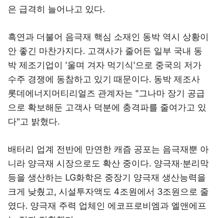
은 급격히 늘어나고 있다.
흑연과 더불어 음극재 핵심 소재인 동박 역시 상황이
안 좋긴 마찬가지다. 고객사가 줄어든 일부 국내 동
박 제조기업이 '울며 겨자 먹기식'으로 중국의 저가
수주 경쟁에 동참하고 있기 때문이다. 동박 제조사
롯데에너지머티리얼즈 관계자는 "그나마 장기 공급
으로 확보해둔 고객사 덕분에 충격파를 줄여가고 있
다"고 밝혔다.
배터리 업계 전반에 만연한 캐즘 공포는 음극재뿐 아
니라 양극재 시장으로도 확산 중이다. 양극재·분리막
등을 생산하는 LG화학은 중장기 양극재 생산능력을
크게 낮췄고, 시설투자액도 4조원에서 3조원으로 줄
였다. 양극재 주력 업체인 에코프로비엠과 엘앤에프