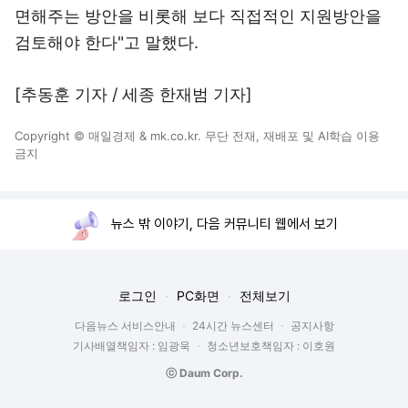
면해주는 방안을 비롯해 보다 직접적인 지원방안을
검토해야 한다"고 말했다.
[추동훈 기자 / 세종 한재범 기자]
Copyright © 매일경제 & mk.co.kr. 무단 전재, 재배포 및 AI학습 이용
금지
뉴스 밖 이야기, 다음 커뮤니티 웹에서 보기
로그인
PC화면
전체보기
다음뉴스 서비스안내
24시간 뉴스센터
공지사항
기사배열책임자 : 임광욱
청소년보호책임자 : 이호원
ⓒ Daum Corp.