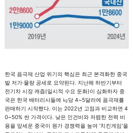
한국 음극재 산업 위기의 핵심은 최근 본격화한 중국
발 저가·물량 공세로 요약된다. 지난해 하반기부터
전기차 시장 캐즘(일시적 수요 둔화)이 심화하자 중
국은 한국 배터리사들에 ㎏당 4~5달러에 음극재를
판매하기 시작했다. 이는 2022년 고점과 비교하면 4
0~50% 싼 가격이다. 낮은 인건비와 저렴한 전력 비
용을 앞세운 중국이 원가 경쟁력을 높여 '치킨게임'을