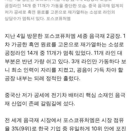
공정라인 14개 중 11개가 가동을 중단한 모습. 중국 음극재 업계의
저가 공세로 흑연 원료를 고온으로 재가열하는 소성로 라인의
상당수가 멈춰서 있다. 포스코퓨처엠
지난 4일 방문한 포스코퓨처엠 세종 음극재 2공장. 1
차 가공한 흑연 원료를 고온으로 재가열하는 소성로
공정라인 14개 중 11개가 멈춰 있었다. 11개 라인 대
부분은 반년 가량 쉬고 있다. 3개 라인만 가동하다 보
니 최소 인력이 자리를 지켰고, 굉음이 가득 차야 할
공장 내부는 되레 정적만 흘렀다.
중국산 저가 공세에 전기차 배터리 핵심 소재인 음극
재 산업이 존폐 갈림길에 섰다.
전 세계 음극재 시장에서 포스코퓨처엠은 시장 점유
율 3%(9위)로 한국 기업 중 유일하게 10위 안에 포진