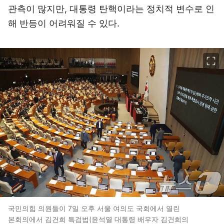
관측이 많지만, 대통령 탄핵이라는 정치적 변수로 인
해 반등이 어려워질 수 있다.
이미지 크게 보기
국민의힘 의원들이 7일 오후 서울 여의도 국회에서 열린
본회의에서 김건희 특검법(윤석열 대통령 배우자 김건희의