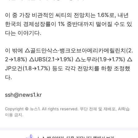
이 중 가장 비관적인 씨티의 전망치는 1.6%로, 내년
한국의 경제성장률이 1% 중반대까지 떨어질 수도 있
다는 이야기다.
이 밖에 △골드만삭스·뱅크오브아메리카메릴린치(2.
2→1.8%) △UBS(2.1→1.9%) △노무라(1.9→1.7%) △
JP모건(1.8→1.7%) 등도 각각 전망치를 하향 조정했
다.
ssh@news1.kr
Copyright © 뉴스1. All rights reserved. 무단 전재 및 재배포, AI학습
이용 금지.