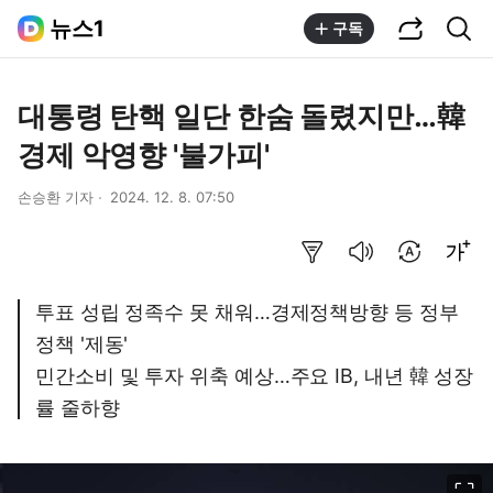
공유하기
통합검색
뉴스1
구독
대통령 탄핵 일단 한숨 돌렸지만…韓
경제 악영향 '불가피'
손승환 기자
2024. 12. 8. 07:50
요약보기
음성으로 듣기
번역 설정
글씨크기 조절하기
투표 성립 정족수 못 채워…경제정책방향 등 정부
정책 '제동'
민간소비 및 투자 위축 예상…주요 IB, 내년 韓 성장
률 줄하향
이미지 크게 보기