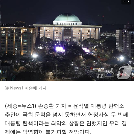
ⓒ News1 이승배 기자
(세종=뉴스1) 손승환 기자 = 윤석열 대통령 탄핵소
추안이 국회 문턱을 넘지 못하면서 헌정사상 두 번째
대통령 탄핵이라는 최악의 상황은 면했지만 우리 경
제에는 악영향이 불가피할 전망이다.