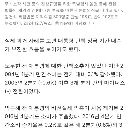
주가조작 사건 등의 진상규명을 위한 특별검사 임명 등에 관한
법률안 재의의 건)에 대한 투표를 마친뒤 본회의장을 나가고 있다.
김건희 특검법은 재적의원 300명중 찬성 198표, 반대 102표로
부결됐다. 2024.12.7/뉴스1 ⓒ News1 이광호 기자
실제 과거 사례를 보면 대통령 탄핵 정국 기간 내수
가 부진한 흐름을 보이기도 했다.
노무현 전 대통령에 대한 탄핵소추가 있었던 지난 2
004년 1분기 민간소비는 전기 대비 0.1% 감소했다.
2003년 2분기(-0.6%) 이후 3개 분기 만의 마이너스
(-) 전환이었다.
박근혜 전 대통령의 비선실세 의혹이 처음 제기된 2
016년 4분기도 소비가 주춤했다. 2016년 4분기 민
간소비 증가율은 0.2%로 같은 해 2분기(0.8%)와 3