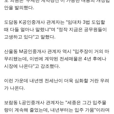
오 의원은 '무제한 계약갱신'이 가능한 내용의 개정법
안을 발의했다.
도담동 K공인중개사 관계자는 "임대차 3법 도입할
때 다들 얼마나 말렸냐"며 "정작 지금은 공무원들이
고생하고 있다"고 말했다.
산울동 M공인중개사 관계자 역시 "입주장이 거의 마
무리됐는데, 이번에 계약된 전세매물은 4년 후에나
시장에 나온다"고 강조했다.
이런 가운데 내년엔 전세난이 더욱 심화할 거란 우려
가 나온다.
보람동 L공인중개사 관계자는 "세종은 그간 입주물
량이 계속해 줄었는데, 내년부터는 입주 가뭄"이라며