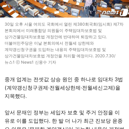
30일 오후 서울 여의도 국회에서 열린 제380회국회(임시회) 제7차
본회의에서 미래통합당 의원들이 주택임대차보호법 및
상가건물임대차보호법 개정안에 반대하며 퇴장하고 있다.
더불어민주당은 이날 본회의에서 전월세 상한제와
계약갱신청구권을 도입하는 내용의 주택임대차보호법 및
상가건물임대차보호법 개정안을 처리할 예정이다. 2020.7.30/
뉴스1 ⓒ News1 신웅수 기자
중개 업계는 전셋값 상승 원인 중 하나로 임대차 3법
(계약갱신청구권제·전월세상한제·전월세신고제)을
지목했다.
앞서 문재인 정부는 세입자 보호 및 주거 안정을 이
유로 이를 도입했다. 한 발 더 나가 최근 진보당 윤종