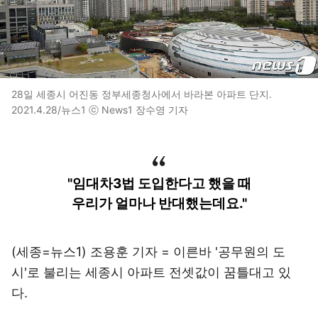
28일 세종시 어진동 정부세종청사에서 바라본 아파트 단지.
2021.4.28/뉴스1 ⓒ News1 장수영 기자
"임대차3법 도입한다고 했을 때
우리가 얼마나 반대했는데요."
(세종=뉴스1) 조용훈 기자 = 이른바 '공무원의 도
시'로 불리는 세종시 아파트 전셋값이 꿈틀대고 있
다.