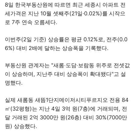
8일 한국부동산원에 따르면 최근 세종시 아파트 전
세가격은 지난 10월 셋째주(21일·0.02%)를 시작으
로 7주 연속 오름세다.
이번주(2일 기준) 상승률은 평균 0.12%로, 전주(0.0
6%) 대비 2배에 달하는 상승폭을 기록했다.
부동산원 관계자는 "새롬‧도담‧보람동 위주로 전셋값
이 상승하며, 지난주 대비 상승폭이 확대됐다"고 설
명했다.
실제 새롬동 새뜸1단지메이저시티푸르지오 전용 84
㎡(32평형)는 지난 4일 3억 원(7층)에 거래되며, 전
달 거래된 2억 3000만 원(26층) 대비 30%(7000만
원) 상승했다.