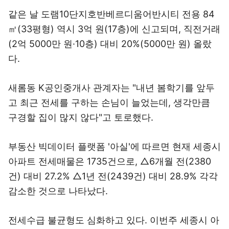
같은 날 도램10단지호반베르디움어반시티 전용 84
㎡(33평형) 역시 3억 원(17층)에 신고되며, 직전거래
(2억 5000만 원·10층) 대비 20%(5000만 원) 올랐
다.
새롬동 K공인중개사 관계자는 "내년 봄학기를 앞두
고 최근 전세를 구하는 손님이 늘었는데, 생각만큼
구경할 집이 많지 않다"고 토로했다.
부동산 빅데이터 플랫폼 '아실'에 따르면 현재 세종시
아파트 전세매물은 1735건으로, △6개월 전(2380
건) 대비 27.2% △1년 전(2439건) 대비 28.9% 각각
감소한 것으로 나타났다.
전세수급 불균형도 심화하고 있다. 이번주 세종시 아