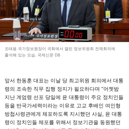
조태용 국가정보원장이 국회에서 열린 정보위원회 전체회의에
출석해 있는 모습. 국제신문 DB
앞서 한동훈 대표는 이날 당 최고위원 회의에서 대통
령의 조속한 직무 집행 정지가 필요하다며 “어젯밤
지난 계엄령 선포 당일에 윤 대통령이 주요 정치인들
등을 반국가세력이라는 이유로 고교 후배인 여인형
방첩사령관에게 체포하도록 지시했던 사실, 윤 대통
령이 정치인들 체포를 위해서 정보기관을 동원했던