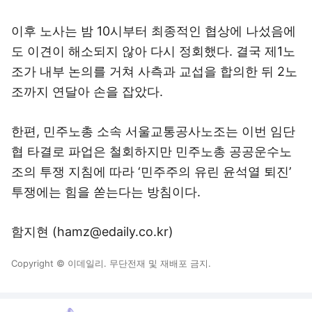
이후 노사는 밤 10시부터 최종적인 협상에 나섰음에
도 이견이 해소되지 않아 다시 정회했다. 결국 제1노
조가 내부 논의를 거쳐 사측과 교섭을 합의한 뒤 2노
조까지 연달아 손을 잡았다.
한편, 민주노총 소속 서울교통공사노조는 이번 임단
협 타결로 파업은 철회하지만 민주노총 공공운수노
조의 투쟁 지침에 따라 ‘민주주의 유린 윤석열 퇴진’
투쟁에는 힘을 쏟는다는 방침이다.
함지현 (hamz@edaily.co.kr)
Copyright © 이데일리. 무단전재 및 재배포 금지.