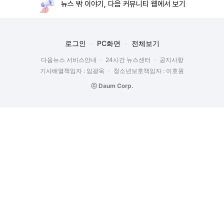
뉴스 밖 이야기, 다음 커뮤니티 웹에서 보기
로그인
PC화면
전체보기
다음뉴스 서비스안내
24시간 뉴스센터
공지사항
기사배열책임자 : 임광욱
청소년보호책임자 : 이호원
ⓒ Daum Corp.