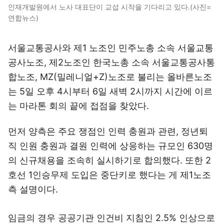
인재개발원에서 노사 대표단이 교섭 시작을 기다리고 있다.(사진=
연합뉴스)
서울교통공사와 제1 노조인 민주노총 소속 서울교통
공사노조, 제2노조인 한국노총 소속 서울교통공사통
합노조, MZ(밀레니얼+Z)노조로 불리는 올바른노조
는 5일 오후 4시부터 6일 새벽 2시까지 시간에 이르
는 마라톤 회의 끝에 접점을 찾았다.
먼저 양측은 주요 쟁점인 인력 충원과 관련, 정년퇴
직 인원 충원과 결원 인력에 상응하는 규모인 630명
의 신규채용을 조속히 실시하기로 합의했다. 또한 2
호선 1인승무제 도입은 중단키로 했다는 게 제1노조
측 설명이다.
임금의 경우 공공기관 인건비 지침인 2.5% 인상으로