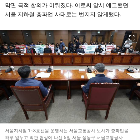
막판 극적 합의가 이뤄졌다. 이로써 앞서 예고했던
서울 지하철 총파업 사태로는 번지지 않게됐다.
이미지 크게 보기
서울지하철 1~8호선을 운영하는 서울교통공사 노사가 총파업을
하루 앞두고 막판 협상에 나선 5일 서울 성동구 서울교통공사