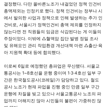
결정했다. 다만 올바른노조가 내걸었던 정책 인건비
총액제외는 인정키로 했다. 정책 인건비는 정부나 시
에서 발의한 사업과 정책으로 인해 발생하는 추가 인
건비로, 서울시가 정책인건비 총액 제외를 인정하지
않는다면 전 직원들의 임금은 삭감된다는 게 이들의
주장이었다. 이밖에 △혈액암 집단 발병 정밀 조사
및 유해요인 관리 작업환경 개선대책 마련 △출산·육
아 지원책 확대 등에 합의했다.
이로써 6일로 예정했던 총파업은 무산됐다. 서울교
통공사는 1~8호선을 운행 중이며 1·3·4호선 일부 구
간은 한국철도공사(코레일)가 담당하고 있다. 철도
공사 노조가 현재 파업을 진행 중인 만큼 일부 구간
운행에 차질을 빚고 있으나 서울교통공사 노조의 파
업까지 더해지진 않아 시민들의 불편이 가중하진 않