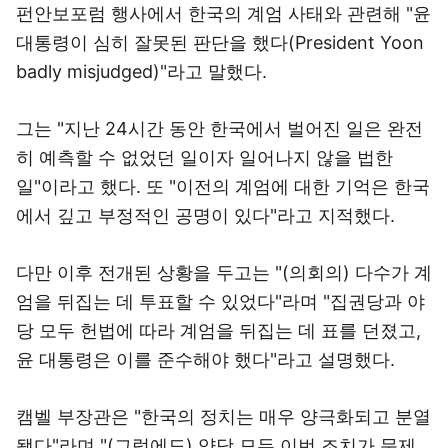
펀안보포럼 행사에서 한국의 계엄 사태와 관련해 "윤
대통령이 심히 잘못된 판단을 했다(President Yoon
badly misjudged)"라고 말했다.
그는 "지난 24시간 동안 한국에서 벌어진 일은 완전
히 예측할 수 없었던 일이자 일어나지 않을 법한
일"이라고 했다. 또 "이전의 계엄에 대한 기억은 한국
에서 깊고 부정적인 공명이 있다"라고 지적했다.
다만 이후 전개된 상황을 두고는 "(의회의) 다수가 계
엄을 뒤집는 데 투표할 수 있었다"라며 "집권당과 야
당 모두 헌법에 따라 계엄을 뒤집는 데 표를 던졌고,
윤 대통령은 이를 준수해야 했다"라고 설명했다.
캠벨 부장관은 "한국의 정치는 매우 양극화되고 분열
됐다"라며 "(그럼에도) 양당 모두 이번 조치가 문제