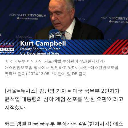
미국 국무부 이인자인 커트 캠벨 부장관이 4일(현지시각)
애스펀안보포럼 행사에서 발언하고 있다. (사진=애스펀안보포럼
유튜브 캡처) 2024.12.05. *재판매 및 DB 금지
[서울=뉴시스] 김난영 기자 = 미국 국무부 2인자가
윤석열 대통령의 심야 계엄 선포를 '심한 오판'이라고
지적했다.
커트 캠벨 미국 국무부 부장관은 4일(현지시각) 애스