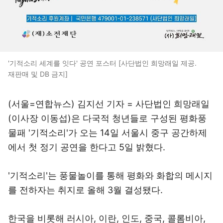
'기적소리 세계를 잇다' 공연 포스터 [사단법인 희망래일 제공.
재판매 및 DB 금지]
(서울=연합뉴스) 김지선 기자 = 사단법인 희망래일
(이사장 이동섭)은 다국적 청년들로 구성된 평화풍
물패 '기적소리'가 오는 14일 서울시 중구 공간하제
에서 첫 정기 공연을 한다고 5일 밝혔다.
'기적소리'는 풍물놀이를 통해 평화와 화합의 메시지
를 전하자는 취지로 올해 3월 결성됐다.
한국을 비롯해 러시아, 이란, 인도, 중국, 콜롬비아,