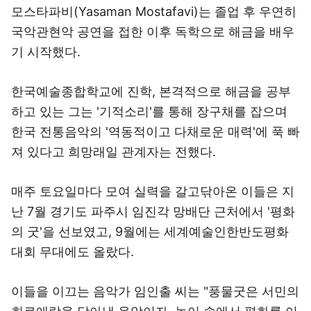
모스타파비(Yasaman Mostafavi)는 졸업 후 우연히
국악관현악 공연을 접한 이후 독학으로 해금을 배우
기 시작했다.
한국예술종합학교에 진학, 본격적으로 해금을 공부
하고 있는 그는 '기적소리'를 통해 장구채를 잡으며
한국 전통음악의 '역동적이고 다채로운 매력'에 푹 빠
져 있다고 희망래일 관계자는 전했다.
매주 토요일마다 모여 실력을 갈고닦아온 이들은 지
난 7월 경기도 파주시 임진각 망배단 근처에서 '평화
의 굿'을 선보였고, 9월에는 세계예술인한반도평화
대회 무대에도 올랐다.
이들을 이끄는 음악가 임인출 씨는 "풍물굿은 서민의