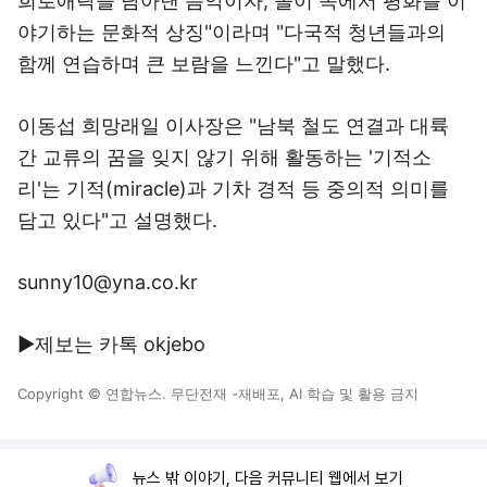
희로애락을 담아낸 음악이자, 놀이 속에서 평화를 이
야기하는 문화적 상징"이라며 "다국적 청년들과의
함께 연습하며 큰 보람을 느낀다"고 말했다.
이동섭 희망래일 이사장은 "남북 철도 연결과 대륙
간 교류의 꿈을 잊지 않기 위해 활동하는 '기적소
리'는 기적(miracle)과 기차 경적 등 중의적 의미를
담고 있다"고 설명했다.
sunny10@yna.co.kr
▶제보는 카톡 okjebo
Copyright © 연합뉴스. 무단전재 -재배포, AI 학습 및 활용 금지
뉴스 밖 이야기, 다음 커뮤니티 웹에서 보기