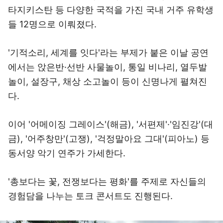
타지키스탄 등 다양한 국적을 가진 국내 거주 유학생
들 12명으로 이뤄졌다.
'기적소리, 세계를 잇다'라는 부제가 붙은 이날 공연
에서는 앉은반·선반 사물놀이, 통일 비나리, 열두발
놀이, 설장구, 채상 소고놀이 등이 신명나게 펼쳐진
다.
이어 '어메이징 그레이스'(해금), '서편제'·'임진강'(대
금), '어주창만'(고쟁), '걱정말아요 그대'(피아노) 등
동서양 악기 연주가 가세한다.
'총보다는 꽃, 전쟁보다는 평화'를 주제로 자신들의
경험담을 나누는 토크 콘서트도 진행된다.