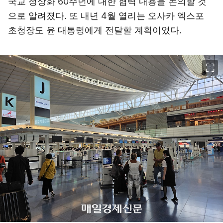
국교 정상화 60주년에 대한 협력 내용을 논의할 것
으로 알려졌다. 또 내년 4월 열리는 오사카 엑스포
초청장도 윤 대통령에게 전달할 계획이었다.
이미지 크게 보기