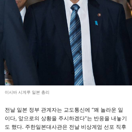
이시바 시게루 일본 총리
전날 일본 정부 관계자는 교도통신에 “꽤 놀라운 일
이다, 앞으로의 상황을 주시하겠다”는 반응을 내놓기
도 했다. 주한일본대사관은 전날 비상계엄 선포 직후