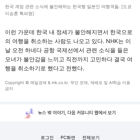
한국 계엄 관련 소식에 불안해하는 한국행 일본인 여행객들. [도쿄
이승훈 특파원]
이런 가운데 한국 내 정세가 불안해지면서 한국으로
의 여행을 취소하는 사람도 나오고 있다. NHK는 이
날 오전 하네다 공항 국제선에서 관련 소식을 들은
모녀가 불안감을 느끼고 직전까지 고민하다 결국 여
행을 취소하기로 했다고 전했다.
Copyright © 매일경제 & mk.co.kr. 무단 전재, 재배포 및 AI학습 이용
금지
뉴스 밖 이야기, 다음 커뮤니티 웹에서 보기
로그인
PC화면
전체보기