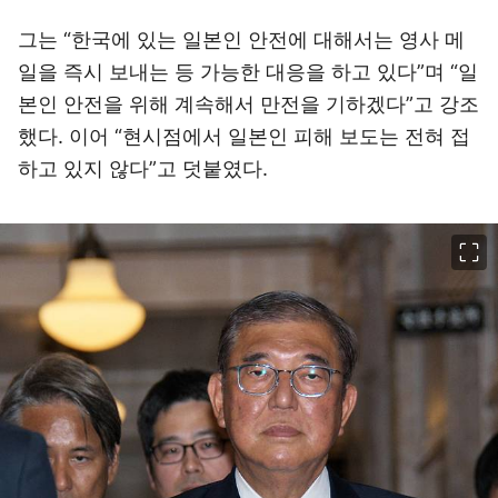
그는 “한국에 있는 일본인 안전에 대해서는 영사 메
일을 즉시 보내는 등 가능한 대응을 하고 있다”며 “일
본인 안전을 위해 계속해서 만전을 기하겠다”고 강조
했다. 이어 “현시점에서 일본인 피해 보도는 전혀 접
하고 있지 않다”고 덧붙였다.
이미지 크게 보기