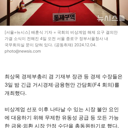
[서울=뉴시스] 배훈식 기자 = 국회의 비상계엄 해제 요구 결의안
가결 소식이 전해진 4일 오전 서울 종로구 정부서울청사 내
국무회의실 문이 닫혀 있다. (공동취재) 2024.12.04.
photo@newsis.com
최상목 경제부총리 겸 기재부 장관 등 경제 수장들은
3일 밤 긴급 거시경제·금융현안 간담회(F4 회의)를
개최했다.
비상계엄 선포 이후 나타날 수 있는 시장 불안 요인
에 대응하기 위해 무제한 유동성 공급 등 모든 가능
한 금융·외환 시장 안정 수단을 총동원하기로 했다.