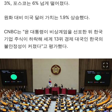
3%, 포스코는 6% 넘게 떨어졌다.
원화 대비 미국 달러 가치는 1.9% 상승했다.
CNBC는 "윤 대통령이 비상계엄을 선포한 뒤 한국
기업 주식이 하락해 세계 13위 경제 대국인 한국의
불안정성이 커졌다"고 평가했다.
이미지 크게 보기