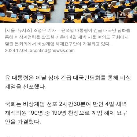
[서울=뉴시스] 조성우 기자 = 윤석열 대통령이 긴급 대국민 담화를
통해 비상계엄령을 발표한 가운데 4일 새벽 서울 여의도 국회에서
열린 본회의에서 비상계엄 해제요구안이 가결되고 있다.
2024.12.04. xconfind@newsis.com
윤 대통령은 이날 심야 긴급 대국민담화를 통해 비상
계엄을 선포했다.
국회는 비상계엄 선포 2시간30분여 만인 4일 새벽
재석의원 190명 중 190명 찬성으로 계엄 해제 요구
안을 가결했다.