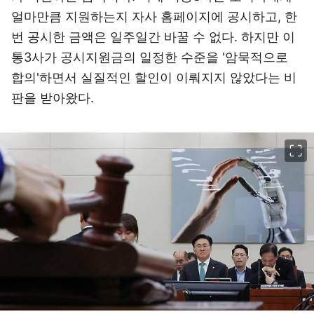
얼마만큼 지원하는지 자사 홈페이지에 공시하고, 한
번 공시한 금액은 일주일간 바꿀 수 없다. 하지만 이
통3사가 공시지원금의 일정한 수준을 '암묵적으로
합의'하면서 실질적인 할인이 이뤄지지 않았다는 비
판을 받아왔다.
이미지 크게 보기