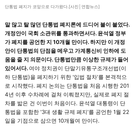
단통법 폐지가 코앞으로 다가왔다.[사진│연합뉴스]
말 많고 탈 많던 단통법 폐지론에 드디어 불이 붙었다.
개정안이 국회 소관위를 통과하면서다. 윤석열 정부
가 폐지를 공언한 지 10개월 만이다. 하지만 이 개정
안이 단통법의 단점을 메우고 가계통신비 인하에 도
움을 줄 지 의문이다. 단통법만큼 이상한 규제가 들어
있어서다.
여야 정치권이 단말기유통구조개선법(이
하 단통법)을 폐지하기 위한 '입법 절차'를 본격적으
로 시작했다. 폐지 논의는 단통법을 처음 시행한 201
4년 이후 수차례에 걸쳐 이뤄졌지만, 실제로 폐지 절
차를 밟은 건 이번이 처음이다. 윤석열 대통령이 단
통법을 포함한 '3대 생활 규제 폐지'를 공언한 1월 22
일을 기점으로 삼으면 10개월여 만이다.