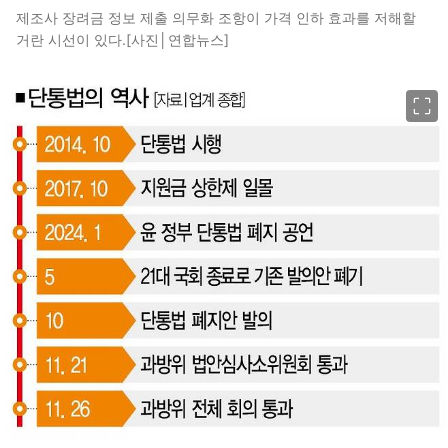
제조사 장려금 정보 제출 의무화 조항이 가격 인하 효과를 저해할
거란 시선이 있다.[사진│연합뉴스]
이미지 크게 보기