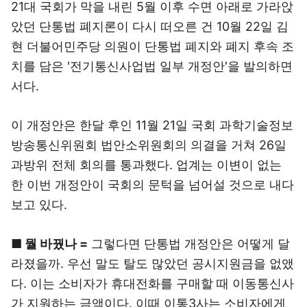
21대 국회가 막을 내린 5월 이후 수면 아래로 가라앉
았던 단통법 폐지론이 다시 떠오른 건 10월 22일 김
현 더불어민주당 의원이 단통법 폐지와 폐지 후속 조
치를 담은 '전기통신사업법 일부 개정안'을 발의하면
서다.
이 개정안은 한달 후인 11월 21일 국회 과학기술정보
방송통신위원회 법안소위원회의 의결을 거쳐 26일
과방위 전체 회의를 통과했다. 업계는 이변이 없는
한 이번 개정안이 국회의 문턱을 넘어설 것으로 내다
보고 있다.
■ 뭘 바꿨나 =
그렇다면 단통법 개정안은 어떻게 달
라졌을까. 우선 말도 탈도 많았던 공시지원금을 없앴
다. 이는 소비자가 휴대전화를 구매할 때 이동통신사
가 지원하는 금액이다. 이때 이통3사는 소비자에게