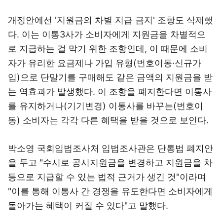
개정안에선 '지원금의 차별 지급 금지' 조항도 삭제했
다. 이는 이통3사가 소비자에게 지원금을 차별적으
로 지급하는 걸 막기 위한 조항인데, 이 때문에 소비
자가 유리한 요금제나 가입 유형(번호이동·신규가
입)으로 단말기를 구매해도 같은 금액의 지원금을 받
는 역효과가 발생했다. 이 조항을 폐지한다면 이통사
를 유지하거나(기기변경) 이통사를 바꾸는(번호이
동) 소비자는 각각 다른 혜택을 받을 것으로 보인다.
박소영 국회입법조사처 입법조사관은 단통법 폐지안
을 두고 "수시로 공시지원금을 변경하고 지원금을 차
등으로 지급할 수 있는 법적 근거가 생긴 것"이라며
"이를 통해 이통사 간 경쟁을 유도한다면 소비자에게
돌아가는 혜택이 커질 수 있다"고 말했다.