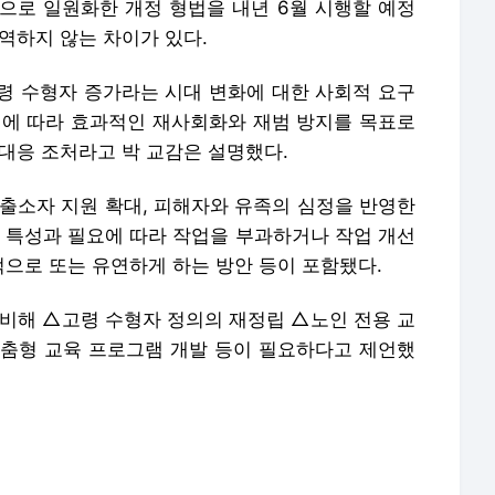
’으로 일원화한 개정 형법을 내년 6월 시행할 예정
역하지 않는 차이가 있다.
령 수형자 증가라는 시대 변화에 대한 사회적 요구
이에 따라 효과적인 재사회화와 재범 방지를 목표로
대응 조처라고 박 교감은 설명했다.
 출소자 지원 확대, 피해자와 유족의 심정을 반영한
의 특성과 필요에 따라 작업을 부과하거나 작업 개선
으로 또는 유연하게 하는 방안 등이 포함됐다.
대비해 △고령 수형자 정의의 재정립 △노인 전용 교
춤형 교육 프로그램 개발 등이 필요하다고 제언했
준을 ‘65세 이상’으로 규정한다. 부영그룹 회장인
일성으로 노인 연령 기준을 현행 65세에서 75세로
 있다.