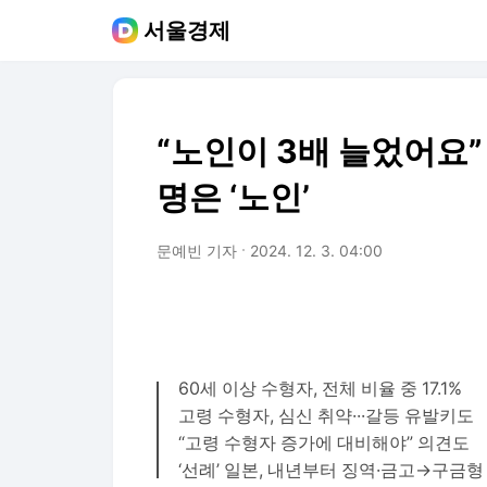
서울경제
“노인이 3배 늘었어요” 
명은 ‘노인’
문예빈 기자
2024. 12. 3. 04:00
60세 이상 수형자, 전체 비율 중 17.1%
고령 수형자, 심신 취약···갈등 유발키도
“고령 수형자 증가에 대비해야” 의견도
‘선례’ 일본, 내년부터 징역·금고→구금형