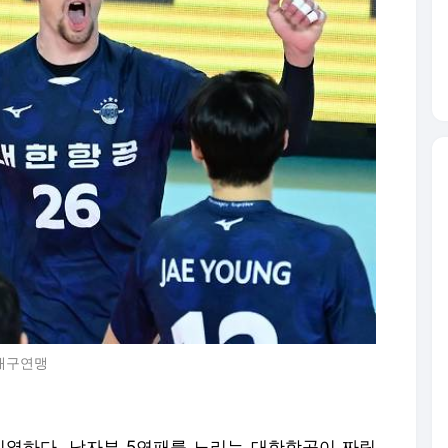
국배구연맹
치열하다. 남자부 5연패를 노리는 대한항공이 짜릿