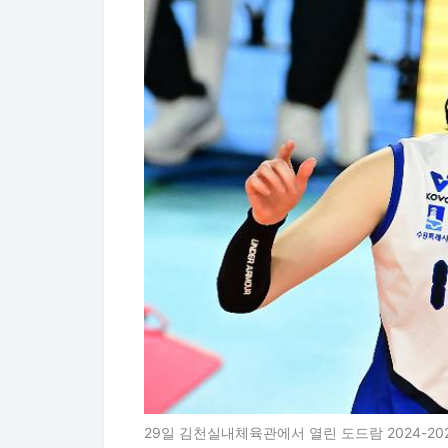
29일 김천실내체육관에서 열린 도드람 2024-2