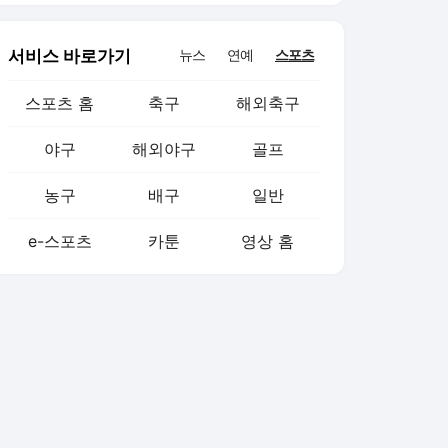
서비스 바로가기
뉴스
연예
스포츠
스포츠 홈
축구
해외축구
야구
해외야구
골프
농구
배구
일반
e-스포츠
카툰
영상 홈