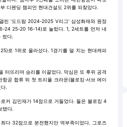
자부 디펜딩 챔피언 현대건설도 2위를 되찾았다.
 '도드람 2024-2025 V리그' 삼성화재와 원정
6-24 25-20 16-14)로 눌렀다. 1, 2세트를 먼저 내
 썼다.
25)로 1위로 올라섰다. 1경기를 덜 치는 현대캐피
을 터뜨리며 승리를 이끌었다. 막심은 또 후위 공격
대한항공 합류 뒤 첫 트리플 크라운(블로킹·서브 에이
다.
블로커 김민재가 14점으로 거들었다. 둘은 블로킹 4
보탰다.
 최다 32점으로 분전했지만 역부족이었다. 그로즈