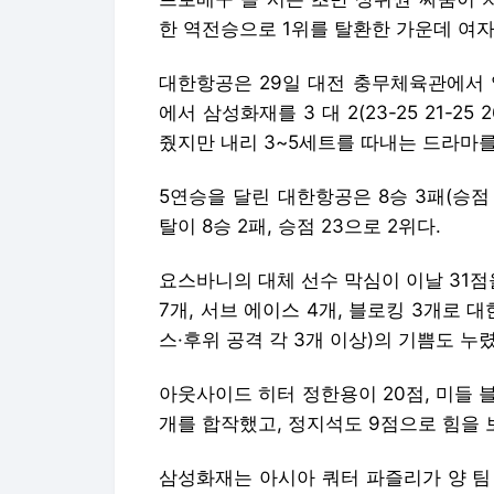
한 역전승으로 1위를 탈환한 가운데 여
대한항공은 29일 대전 충무체육관에서 열린
에서 삼성화재를 3 대 2(23-25 21-25 2
줬지만 내리 3~5세트를 따내는 드라마를
5연승을 달린 대한항공은 8승 3패(승점 
탈이 8승 2패, 승점 23으로 2위다.
요스바니의 대체 선수 막심이 이날 31점
7개, 서브 에이스 4개, 블로킹 3개로 
스·후위 공격 각 3개 이상)의 기쁨도 누렸
아웃사이드 히터 정한용이 20점, 미들 
개를 합작했고, 정지석도 9점으로 힘을 
삼성화재는 아시아 쿼터 파즐리가 양 팀