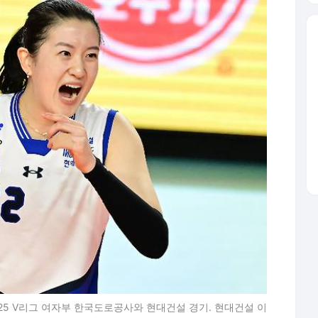
025 V리그 여자부 한국도로공사와 현대건설 경기. 현대건설 이