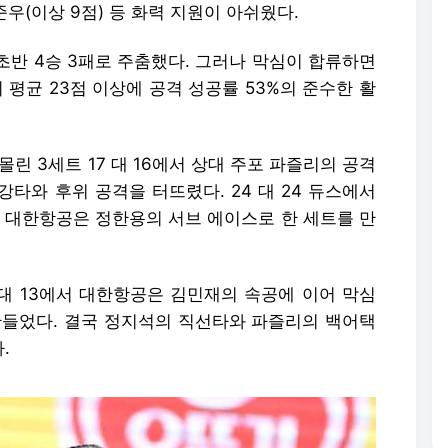
우(이상 9점) 등 화력 지원이 아쉬웠다.
초반 4승 3패로 주춤했다. 그러나 막심이 합류하면
 평균 23점 이상에 공격 성공률 53%의 준수한 활
린 3세트 17 대 16에서 상대 주포 파즐리의 공격
 강타와 후위 공격을 터뜨렸다. 24 대 24 듀스에서
, 대한항공은 정한용의 서브 에이스로 한 세트를 만
 대 13에서 대한항공은 김민재의 속공에 이어 막심
만들었다. 결국 정지석의 직선타와 파즐리의 백어택
.