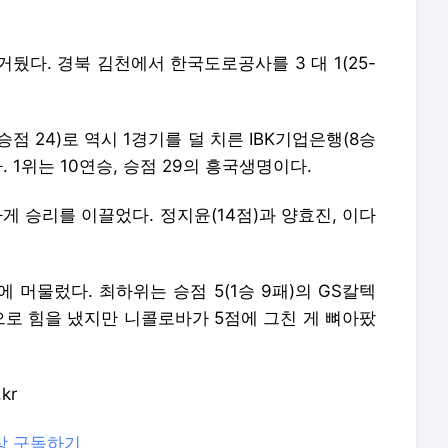
뒀다. 경북 김천에서 한국도로공사를 3 대 1(25-
점 24)로 역시 1경기를 덜 치른 IBK기업은행(8승
. 1위는 10연승, 승점 29의 흥국생명이다.
게 승리를 이끌었다. 정지윤(14점)과 양효진, 이다
에 머물렀다. 최하위는 승점 5(1승 9패)의 GS칼텍
점으로 힘을 냈지만 니콜로바가 5점에 그친 게 뼈아팠
kr
상 구독하기