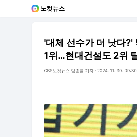
노컷뉴스
'대체 선수가 더 낫다?
1위…현대건설도 2위 
CBS노컷뉴스 임종률 기자
2024. 11. 30. 09:30