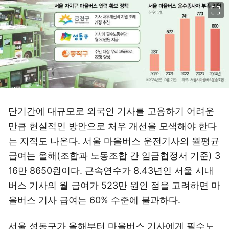
이미지 크게 보기
단기간에 대규모로 외국인 기사를 고용하기 어려운
만큼 현실적인 방안으로 처우 개선을 모색해야 한다
는 지적도 나온다. 서울 마을버스 운전기사의 월평균
급여는 올해(조합과 노동조합 간 임금협정서 기준) 3
16만 8650원이다. 근속연수가 8.43년인 서울 시내
버스 기사의 월 급여가 523만 원인 점을 고려하면 마
을버스 기사 급여는 60% 수준에 불과하다.
서울 성동구가 올해부터 마을버스 기사에게 필수노