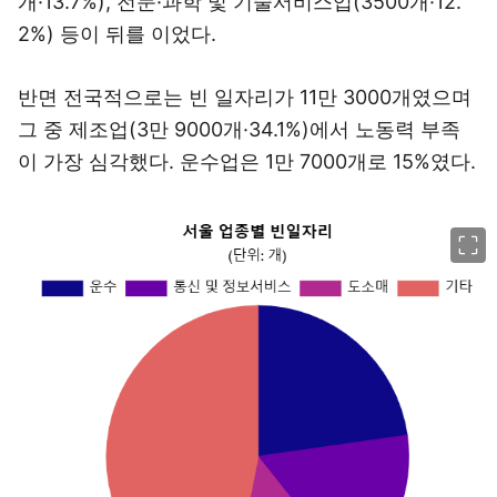
개·13.7%), 전문·과학 및 기술서비스업(3500개·12.
2%) 등이 뒤를 이었다.
반면 전국적으로는 빈 일자리가 11만 3000개였으며
그 중 제조업(3만 9000개·34.1%)에서 노동력 부족
이 가장 심각했다. 운수업은 1만 7000개로 15%였다.
이미지 크게 보기