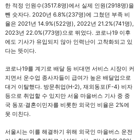
한 적정 인원수(3517.8명)에서 실제 인원(2918명)을
뺀 숫자다. 2020년 6.8%(237명)에 그쳤던 부족 비
율은 2021년 14.9%(522명), 2022년 21.2%(741명),
2023년 22.0%(773명)으로 뛰었다. 코로나19 이후
에도 기사가 유입되지 않아 인력난이 고착화되고 있
다는 뜻이다.
코로나19를 계기로 배달 등 비대면 서비스 시장이 커
지면서 운수업 종사자들이 급여가 높은 배달업으로
대거 이탈했다. 방문취업(H-2), 재외동포(F-4) 비자
등으로 취업할 수 있지만 서울 마을버스 기사 중 중
국 동포·결혼이민자를 비롯한 외국인 비율은 2%에
못 미친다.
서울시는 이를 해결하기 위해 외국인 마을버스 운전