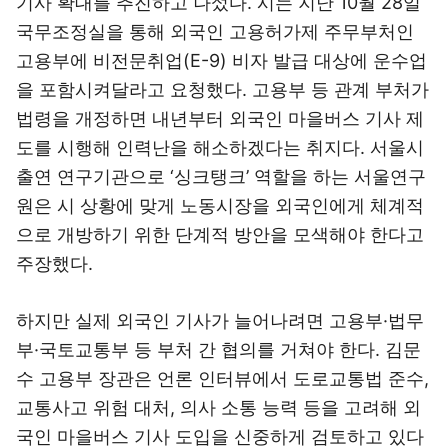
기사 확대를 추진하고 나섰다. 시는 지난 10월 28일
국무조정실을 통해 외국인 고용허가제 주무부처인
고용부에 비전문취업(E-9) 비자 발급 대상에 운수업
을 포함시켜달라고 요청했다. 고용부 등 관계 부처가
법령을 개정하면 내년부터 외국인 마을버스 기사 제
도를 시행해 인력난을 해소하겠다는 취지다. 서울시
출연 연구기관으로 ‘싱크탱크’ 역할을 하는 서울연구
원은 시 상황에 맞게 노동시장을 외국인에게 체계적
으로 개방하기 위한 단계적 방안을 모색해야 한다고
주장했다.
하지만 실제 외국인 기사가 늘어나려면 고용부·법무
부·국토교통부 등 부처 간 협의를 거쳐야 한다. 김문
수 고용부 장관은 언론 인터뷰에서 도로교통법 준수,
교통사고 위험 대처, 의사 소통 능력 등을 고려해 외
국인 마을버스 기사 도입을 신중하게 검토하고 있다