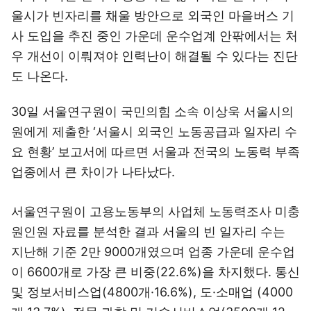
울시가 빈자리를 채울 방안으로 외국인 마을버스 기
사 도입을 추진 중인 가운데 운수업계 안팎에서는 처
우 개선이 이뤄져야 인력난이 해결될 수 있다는 진단
도 나온다.
30일 서울연구원이 국민의힘 소속 이상욱 서울시의
원에게 제출한 ‘서울시 외국인 노동공급과 일자리 수
요 현황’ 보고서에 따르면 서울과 전국의 노동력 부족
업종에서 큰 차이가 나타났다.
서울연구원이 고용노동부의 사업체 노동력조사 미충
원인원 자료를 분석한 결과 서울의 빈 일자리 수는
지난해 기준 2만 9000개였으며 업종 가운데 운수업
이 6600개로 가장 큰 비중(22.6%)을 차지했다. 통신
및 정보서비스업(4800개·16.6%), 도·소매업 (4000