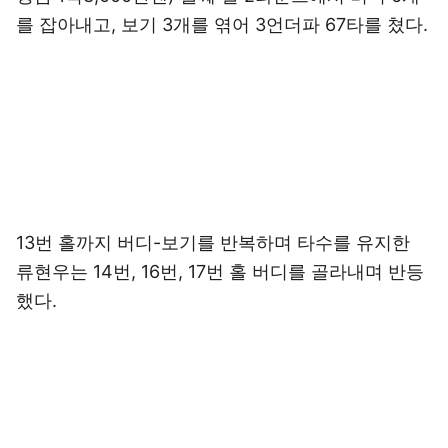
를 잡아내고, 보기 3개를 엮어 3언더파 67타를 쳤다.
13번 홀까지 버디-보기를 반복하며 타수를 유지한
류현우는 14번, 16번, 17번 홀 버디를 골라내며 반등
했다.