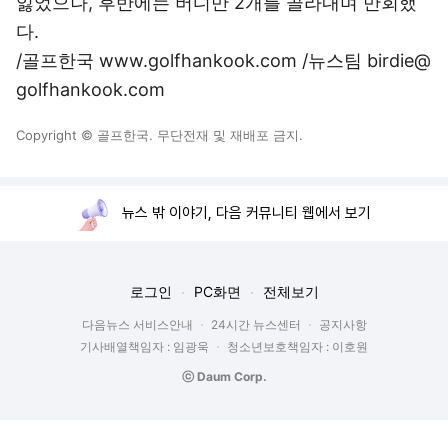
잃었으나, 후반에는 버디만 2개를 골라내며 만회했
다.
/골프한국 www.golfhankook.com /뉴스팀 birdie@
golfhankook.com
Copyright © 골프한국. 무단전재 및 재배포 금지.
뉴스 밖 이야기, 다음 커뮤니티 웹에서 보기
로그인
PC화면
전체보기
다음뉴스 서비스안내
24시간 뉴스센터
공지사항
기사배열책임자 : 임광욱
청소년보호책임자 : 이호원
ⓒ Daum Corp.