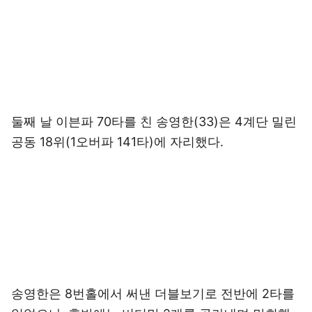
둘째 날 이븐파 70타를 친 송영한(33)은 4계단 밀린
공동 18위(1오버파 141타)에 자리했다.
송영한은 8번홀에서 써낸 더블보기로 전반에 2타를