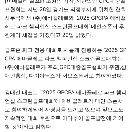
[이데일리 골프in 조원범 기자]사단법인 GPC대중골
프협회는 지난 28일 경기도 의정부시에 위치한 협회
사무국에서 (주)에바끌레르와 ‘2025 GPCPA 에바끌
레르 파크 챔피언십 스크린골프대회’ 메인스폰서 후
원계약 체결을 가졌다고 29일 밝혔다.
골프존 파크 전용 대회로 새롭게 진행하는 ‘2025 GP
CPA 에바끌레르 파크 챔피언십 스크린골프대회’는
(주)에바끌레르가 주최,GPC대중골프협회가 주관,삼
대인홍삼, 다이아윙스가 서브스폰서로 참여하였다.
강대진 대표는 “‘2025 GPCPA 에바끌레르 파크 챔피
언십 스크린골프대회’에 에바끌레르가 메인 스폰서
로 참여하게되어 사명감을 느끼고 있으며 앞으로도
지속적인 대회 후원으로 아마추어 골프발전에 기여
할 것‘이라고 밝혔다.