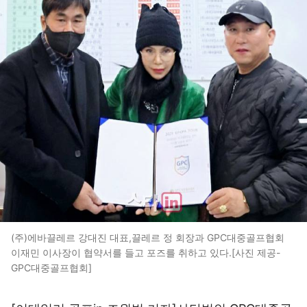
(주)에바끌레르 강대진 대표,끌레르 정 회장과 GPC대중골프협회
이재민 이사장이 협약서를 들고 포즈를 취하고 있다.[사진 제공-
GPC대중골프협회]