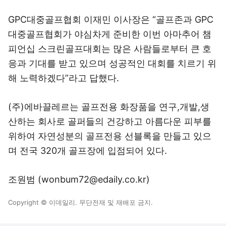
GPC대중골프협회 이재민 이사장은 “골프존과 GPC
대중골프협회가 야심차게 준비한 이번 아마추어 챔
피언십 스크린골프대회는 많은 사람들로부터 큰 호
응과 기대를 받고 있으며 성공적인 대회를 치르기 위
해 노력하겠다”라고 답했다.
(주)에바끌레르는 골프전용 화장품을 연구,개발,생
산하는 회사로 골퍼들의 건강하고 아름다운 피부를
위하여 자연성분의 골프전용 선블록을 만들고 있으
며 전국 320개 골프장에 입점되어 있다.
조원범 (wonbum72@edaily.co.kr)
Copyright © 이데일리. 무단전재 및 재배포 금지.