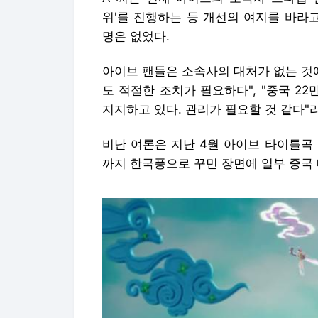
비난 여론은 지난 4월 아이브 타이틀곡
까지 한국풍으로 꾸민 장면에 일부 중국 
[서울=뉴시스] 아이브 '해야' 뮤직비디오 중 한 장면. 
sis.com *재판매 및 DB 금지