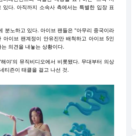
 '해야'의 뮤직비디오에서 비롯됐다. 무대부터 의상
네티즌이 태클을 걸고 나선 것.
(사진='해야' 뮤직비디오 캡처) 2024.05.02. photo@new