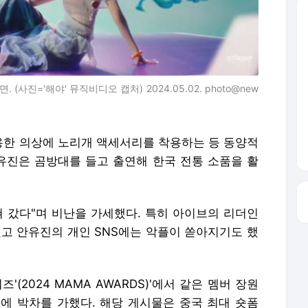
한 의상에 노리개 액세서리를 착용하는 등 동양적
안유진은 곰방대를 들고 출연해 한국 전통 소품을 활
쳐 갔다"며 비난을 가세했다. 특히 아이브의 리더인
됐고 안유진의 개인 SNS에는 악플이 쏟아지기도 했
즈'(2024 MAMA AWARDS)'에서 같은 멤버 장원
에 박차를 가했다. 해당 게시물은 중국 최대 숏폼
위를 차지하며 중국 내 큰 화제가 됐다.