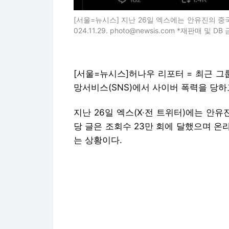
[서울=뉴시스] 지난 26일 엑스에는 안유진의 중국
024.11.29. photo@newsis.com *재판매 및 DB
[서울=뉴시스]허나우 리포터 = 최근 그룹
망서비스(SNS)에서 사이버 폭력을 당하
지난 26일 엑스(X·전 트위터)에는 안
당 글은 조회수 23만 회에 달했으며 
는 상황이다.
자신을 중국 팬이라 칭한 A 씨는 "(나는
개인적 권리보호에 대한 의견을 소속사
다"라며 현재 중국에서의 안유진 여론 상
장문의 글을 전달하기에 앞서 A 씨는 "