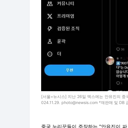
[서울=뉴시스] 지난 26일 엑스에는 안유진의 중국
024.11.29. photo@newsis.com *재판매 및 DB
중국 누리꾼들이 주장하는 "안유진이 파
하는 것이다. 장원영의 파트가 끝나는 
국 누리꾼들은 이를 두고 안유진이 독단
한편 같은 그룹 멤버 장원영과 스타쉽 
위 사실을 유포한 '탈덕수용소'에 손해배
탈덕수용소가 장원영에게 1억 원과 지연