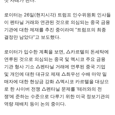
첫 사례가 된다.
로이터는 26일(현지시각) 트럼프 인수위원회 인사들
이 펜타닐 거래와 연관된 것으로 의심되는 중국 금융
기관에 대한 제재를 추진 중이라며 “트럼프의 최종
결정만 남았다”고 보도했다.
로이터가 입수한 계획을 보면, △카르텔의 돈세탁에
연루된 것으로 의심되는 중국 및 멕시코 주요 금융
기관 형사 기소 △펜타닐 거래에 연루된 중국 기업
및 개인에 대한 대규모 제재 △최우선 수배 마약 밀
매자에 대한 현상금 강화 △멕시코 카르텔을 대상으
로 한 사이버 전쟁 △펜타닐 문제를 ‘테러와의 전
쟁’에 준하는 수준으로 다루기 위한 미국 정보기관의
역량 재배치 등이 논의 중이다.