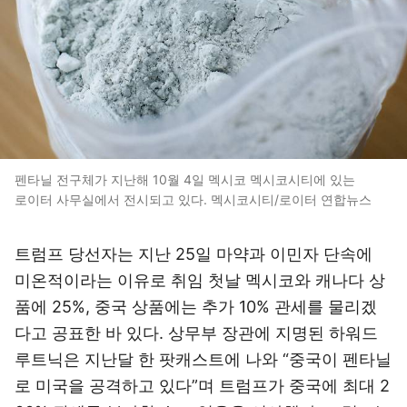
펜타닐 전구체가 지난해 10월 4일 멕시코 멕시코시티에 있는
로이터 사무실에서 전시되고 있다. 멕시코시티/로이터 연합뉴스
트럼프 당선자는 지난 25일 마약과 이민자 단속에
미온적이라는 이유로 취임 첫날 멕시코와 캐나다 상
품에 25%, 중국 상품에는 추가 10% 관세를 물리겠
다고 공표한 바 있다. 상무부 장관에 지명된 하워드
루트닉은 지난달 한 팟캐스트에 나와 “중국이 펜타닐
로 미국을 공격하고 있다”며 트럼프가 중국에 최대 2