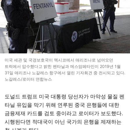
미국 세관 및 국경보호국이 멕시코에서 애리조나로 넘어오던
트럭에서 압수했다고 밝힌 펜타닐과 메스암페타민이 2019년 1월
31일 애리조나 노갈레스 항구에서 열린 기자회견 중 전시되고 있다.
노갈레스/로이터 연합뉴스
도널드 트럼프 미국 대통령 당선자가 마약성 물질 펜
타닐 유입을 막기 위해 연루된 중국 은행들에 대한
금융제재 카드를 검토 중이라고 로이터가 보도했다.
시행된다면 적대국이 아닌 국가의 은행을 제재하는