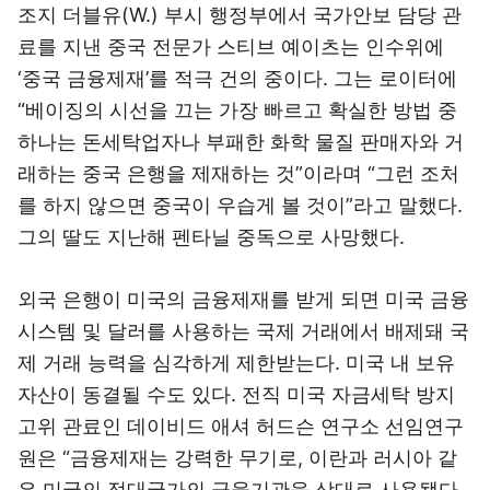
조지 더블유(W.) 부시 행정부에서 국가안보 담당 관
료를 지낸 중국 전문가 스티브 예이츠는 인수위에
‘중국 금융제재’를 적극 건의 중이다. 그는 로이터에
“베이징의 시선을 끄는 가장 빠르고 확실한 방법 중
하나는 돈세탁업자나 부패한 화학 물질 판매자와 거
래하는 중국 은행을 제재하는 것”이라며 “그런 조처
를 하지 않으면 중국이 우습게 볼 것이”라고 말했다.
그의 딸도 지난해 펜타닐 중독으로 사망했다.
외국 은행이 미국의 금융제재를 받게 되면 미국 금융
시스템 및 달러를 사용하는 국제 거래에서 배제돼 국
제 거래 능력을 심각하게 제한받는다. 미국 내 보유
자산이 동결될 수도 있다. 전직 미국 자금세탁 방지
고위 관료인 데이비드 애셔 허드슨 연구소 선임연구
원은 “금융제재는 강력한 무기로, 이란과 러시아 같
은 미국의 적대국가의 금융기관을 상대로 사용됐다.