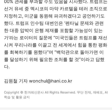
00% 관세를 부과할 수도 있음을 시사했다. 트럼프는
선거 유세 중 멕시코의 마약 카르텔을 테러 조직으로
지정하고, 미군을 동원해 파괴하겠다고 공언하기도
했다. 트럼프 인수팀 대변인은 ‘펜타닐 문제와 관련
한 대중 압박이 은행 제재를 포함할 가능성이 있는
가’라는 로이터의 질문에 “미국인들은 트럼프를 재선
시켜 우리나라를 이끌고 전 세계에서 힘을 통한 평화
를 회복하기를 원했다”며 “백악관으로 돌아가면 이
를 달성하기 위해 필요한 조처를 할 것”이라고 답했
다.
김원철 기자 wonchul@hani.co.kr
Copyright © 한겨레신문사 All Rights Reserved. 무단 전재, 재배포, AI
학습 및 활용 금지