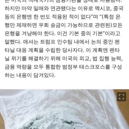
하지만 마약 밀매와 연관됐다는 이유로 멕시코, 중국
등의 은행엔 한 번도 적용된 적이 없다”며 “(특정 은
행만 제재하면 우회 송금이 가능하므로 관련된)모든
은행을 겨냥해야 한다. 이건 기본 중의 기본”이라고
말했다. 애셔는 트럼프 인수팀 내에서 논의 중인 펜
타닐 대응 계획을 수립한 당사자다. 이 계획엔 펜타
닐 위기를 해결하기 위해 미국의 외교, 법 집행 능력,
금융 역량을 모두 통합한 범정부 태스크포스를 구성
하는 내용이 담겨있다.
이미지 크게 보기