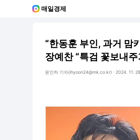
매일경제
“한동훈 부인, 과거 맘
장예찬 “특검 꽃보내주
윤인하 기자(ihyoon24@mk.co.kr)
2024. 11. 2