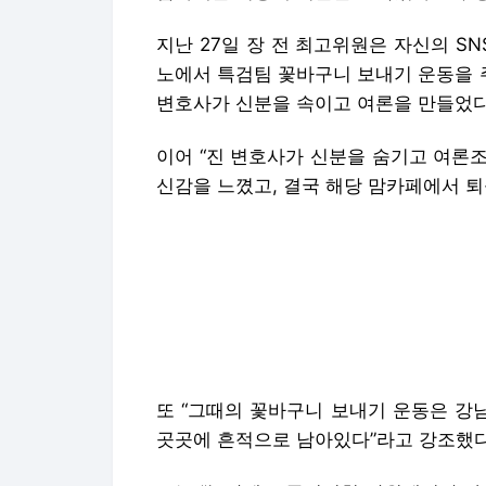
지난 27일 장 전 최고위원은 자신의 SN
노에서 특검팀 꽃바구니 보내기 운동을 
변호사가 신분을 속이고 여론을 만들었다
이어 “진 변호사가 신분을 숨기고 여론
신감을 느꼈고, 결국 해당 맘카페에서 퇴
또 “그때의 꽃바구니 보내기 운동은 강
곳곳에 흔적으로 남아있다”라고 강조했다
그는 “놀랍게도 국민의힘 당원게시판 사
가족과 똑같은 글을 디시인사이드에 올리
당대회 한동훈 캠프에 꽃바구니 보내기 
기고 온라인에서 여론조작을 했다는 점
은 동일 인물의 동일한 수법으로 보인다”