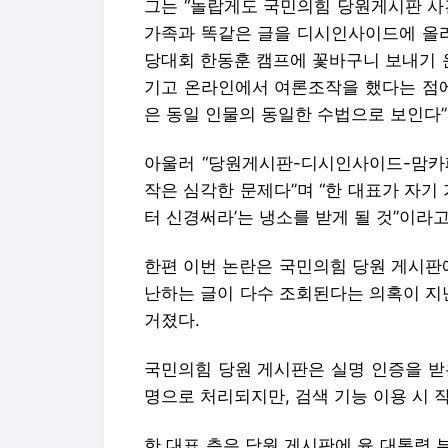
아울러 “당원게시판-디시인사이드-맘카
작은 심각한 문제다”며 “한 대표가 자기
터 신경써라’는 냉소를 받게 될 것”이라고
한편 이번 논란은 국민의힘 당원 게시판에
난하는 글이 다수 조회된다는 의혹이 지
거졌다.
국민의힘 당원 게시판은 실명 인증을 받은
명으로 처리되지만, 검색 기능 이용 시 
한 대표 측은 당원 게시판에 윤 대통령 부
관하다는 입장이다.
Copyright © 매일경제 & mk.co.kr.