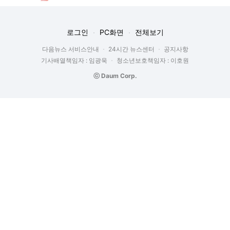
로그인
PC화면
전체보기
다음뉴스 서비스안내
24시간 뉴스센터
공지사항
기사배열책임자 : 임광욱
청소년보호책임자 : 이호원
ⓒ Daum Corp.