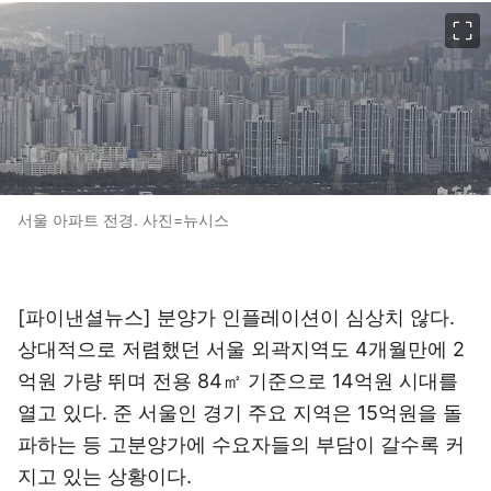
이미지 크게 보기
서울 아파트 전경. 사진=뉴시스
[파이낸셜뉴스] 분양가 인플레이션이 심상치 않다.
상대적으로 저렴했던 서울 외곽지역도 4개월만에 2
억원 가량 뛰며 전용 84㎡ 기준으로 14억원 시대를
열고 있다. 준 서울인 경기 주요 지역은 15억원을 돌
파하는 등 고분양가에 수요자들의 부담이 갈수록 커
지고 있는 상황이다.