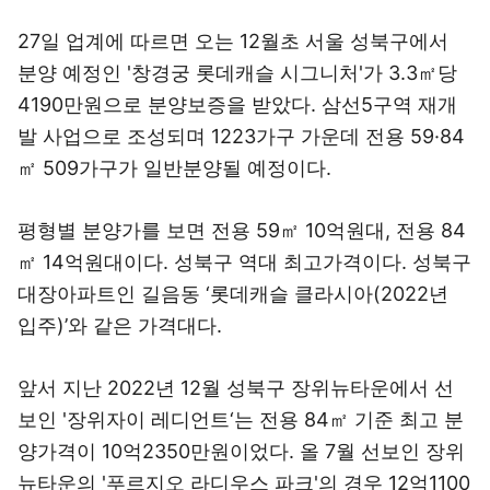
27일 업계에 따르면 오는 12월초 서울 성북구에서
분양 예정인 '창경궁 롯데캐슬 시그니처'가 3.3㎡당
4190만원으로 분양보증을 받았다. 삼선5구역 재개
발 사업으로 조성되며 1223가구 가운데 전용 59·84
㎡ 509가구가 일반분양될 예정이다.
평형별 분양가를 보면 전용 59㎡ 10억원대, 전용 84
㎡ 14억원대이다. 성북구 역대 최고가격이다. 성북구
대장아파트인 길음동 ‘롯데캐슬 클라시아(2022년
입주)’와 같은 가격대다.
앞서 지난 2022년 12월 성북구 장위뉴타운에서 선
보인 '장위자이 레디언트‘는 전용 84㎡ 기준 최고 분
양가격이 10억2350만원이었다. 올 7월 선보인 장위
뉴타운의 '푸르지오 라디우스 파크'의 경우 12억1100