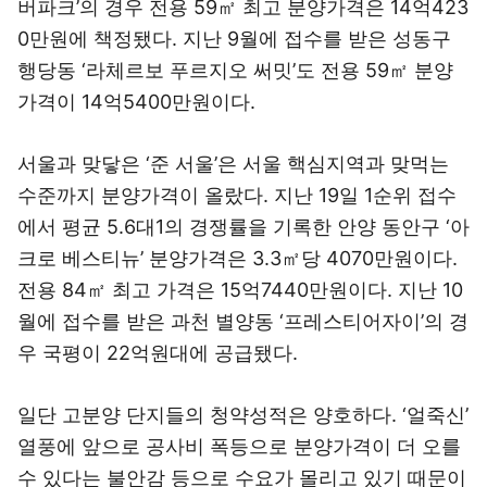
버파크’의 경우 전용 59㎡ 최고 분양가격은 14억423
0만원에 책정됐다. 지난 9월에 접수를 받은 성동구
행당동 ‘라체르보 푸르지오 써밋’도 전용 59㎡ 분양
가격이 14억5400만원이다.
서울과 맞닿은 ‘준 서울’은 서울 핵심지역과 맞먹는
수준까지 분양가격이 올랐다. 지난 19일 1순위 접수
에서 평균 5.6대1의 경쟁률을 기록한 안양 동안구 ‘아
크로 베스티뉴’ 분양가격은 3.3㎡당 4070만원이다.
전용 84㎡ 최고 가격은 15억7440만원이다. 지난 10
월에 접수를 받은 과천 별양동 ‘프레스티어자이’의 경
우 국평이 22억원대에 공급됐다.
일단 고분양 단지들의 청약성적은 양호하다. ‘얼죽신’
열풍에 앞으로 공사비 폭등으로 분양가격이 더 오를
수 있다는 불안감 등으로 수요가 몰리고 있기 때문이