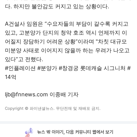
다. 하지만 불안감도 커지고 있는 상황이다.
A건설사 임원은 “수요자들의 부담이 갈수록 커지고
있고, 고분양가 단지의 청약 호조 역시 언제까지 이
어질지 장담하기 어려운 상황”이라며 "차칫 대규모
미분양 사태로 이어지지 않을까 하는 우려가 나오고
있다”고 전했다.
#인플레이션 #분양가 #창경궁 롯데캐슬 시그니처 #
14억
ljb@fnnews.com 이종배 기자
Copyright © 파이낸셜뉴스. 무단전재 및 재배포 금지.
뉴스 밖 이야기, 다음 커뮤니티 웹에서 보기