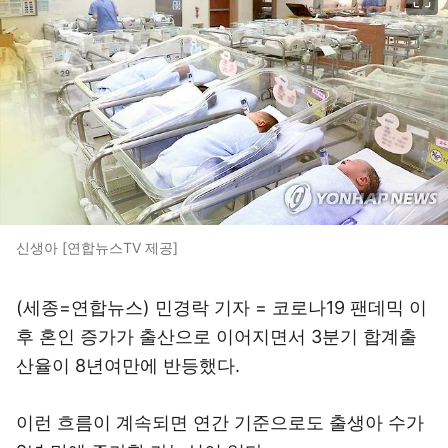
신생아 [연합뉴스TV 제공]
(세종=연합뉴스) 민경락 기자 = 코로나19 팬데믹 이
후 혼인 증가가 출산으로 이어지면서 3분기 합계출
산율이 8년여만에 반등했다.
이런 흐름이 계속되면 연간 기준으로도 출생아 수가