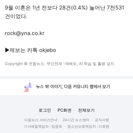
9월 이혼은 1년 전보다 28건(0.4%) 늘어난 7천531
건이었다.
rock@yna.co.kr
▶제보는 카톡 okjebo
Copyright © 연합뉴스. 무단전재 -재배포, AI 학습 및 활용 금지
뉴스 밖 이야기, 다음 커뮤니티 웹에서 보기
로그인
PC화면
전체보기
다음뉴스 서비스안내
24시간 뉴스센터
공지사항
기사배열책임자 : 임광욱
청소년보호책임자 : 이호원