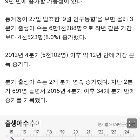
9년 만에 증가할 가능성이 있다.
통계청이 27일 발표한 '9월 인구동향'을 보면 올해 3
분기 출생아 수는 6만1천288명으로 작년 같은 기간
보다 4천523명(8.0%) 증가했다.
2012년 4분기(5천102명) 이후 약 12년 만에 가장 큰
폭 증가다.
분기 출생아 수는 2개 분기 연속 증가했다. 지난 2분
기 691명 늘면서 2015년 4분기 이후 34개 분기 만에
증가를 기록했다.
이미지 크게 보기