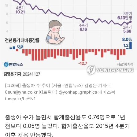
[그래픽] 출생아 수 추이 (서울=연합뉴스) 김영은 기자 =
0eun@yna.co.kr X(트위터) @yonhap_graphics 페이스북
tuney.kr/LeYN1
출생아 수가 늘면서 합계출산율도 0.76명으로 1년
전보다 0.05명 늘었다. 합계출산율도 2015년 4분기
이후 처음 반등했다.