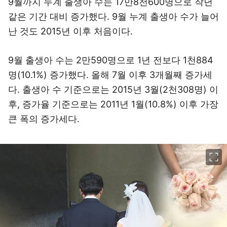
9월까지 누계 출생아 수는 17만8천600명으로 작년
같은 기간 대비 증가했다. 9월 누계 출생아 수가 늘어
난 것도 2015년 이후 처음이다.
9월 출생아 수는 2만590명으로 1년 전보다 1천884
명(10.1%) 증가했다. 올해 7월 이후 3개월째 증가세
다. 출생아 수 기준으로는 2015년 3월(2천308명) 이
후, 증가율 기준으로는 2011년 1월(10.8%) 이후 가장
큰 폭의 증가세다.
이미지 크게 보기