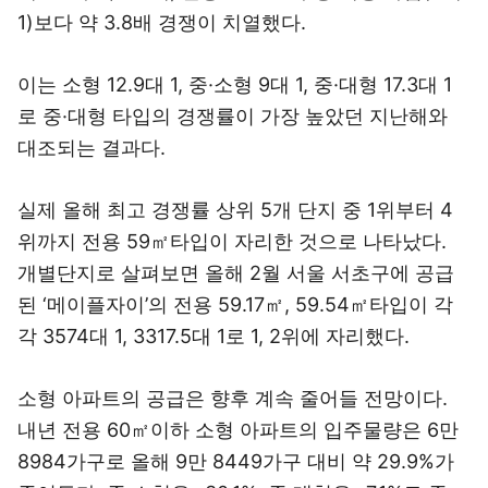
1)보다 약 3.8배 경쟁이 치열했다.
이는 소형 12.9대 1, 중·소형 9대 1, 중·대형 17.3대 1
로 중·대형 타입의 경쟁률이 가장 높았던 지난해와
대조되는 결과다.
실제 올해 최고 경쟁률 상위 5개 단지 중 1위부터 4
위까지 전용 59㎡타입이 자리한 것으로 나타났다.
개별단지로 살펴보면 올해 2월 서울 서초구에 공급
된 ‘메이플자이’의 전용 59.17㎡, 59.54㎡타입이 각
각 3574대 1, 3317.5대 1로 1, 2위에 자리했다.
소형 아파트의 공급은 향후 계속 줄어들 전망이다.
내년 전용 60㎡이하 소형 아파트의 입주물량은 6만
8984가구로 올해 9만 8449가구 대비 약 29.9%가