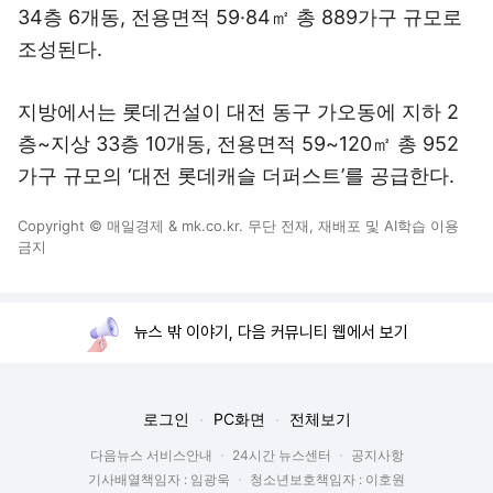
34층 6개동, 전용면적 59·84㎡ 총 889가구 규모로
조성된다.
지방에서는 롯데건설이 대전 동구 가오동에 지하 2
층~지상 33층 10개동, 전용면적 59~120㎡ 총 952
가구 규모의 ‘대전 롯데캐슬 더퍼스트’를 공급한다.
Copyright © 매일경제 & mk.co.kr. 무단 전재, 재배포 및 AI학습 이용
금지
뉴스 밖 이야기, 다음 커뮤니티 웹에서 보기
로그인
PC화면
전체보기
다음뉴스 서비스안내
24시간 뉴스센터
공지사항
기사배열책임자 : 임광욱
청소년보호책임자 : 이호원