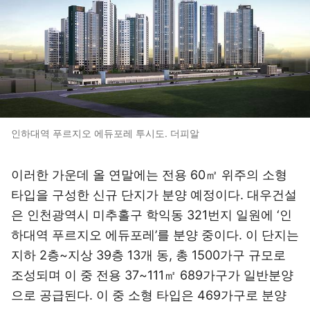
인하대역 푸르지오 에듀포레 투시도. 더피알
이러한 가운데 올 연말에는 전용 60㎡ 위주의 소형
타입을 구성한 신규 단지가 분양 예정이다. 대우건설
은 인천광역시 미추홀구 학익동 321번지 일원에 ‘인
하대역 푸르지오 에듀포레’를 분양 중이다. 이 단지는
지하 2층~지상 39층 13개 동, 총 1500가구 규모로
조성되며 이 중 전용 37~111㎡ 689가구가 일반분양
으로 공급된다. 이 중 소형 타입은 469가구로 분양