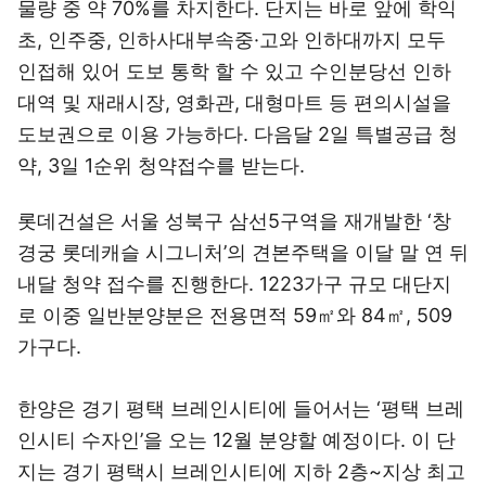
물량 중 약 70%를 차지한다. 단지는 바로 앞에 학익
초, 인주중, 인하사대부속중·고와 인하대까지 모두
인접해 있어 도보 통학 할 수 있고 수인분당선 인하
대역 및 재래시장, 영화관, 대형마트 등 편의시설을
도보권으로 이용 가능하다. 다음달 2일 특별공급 청
약, 3일 1순위 청약접수를 받는다.
롯데건설은 서울 성북구 삼선5구역을 재개발한 ‘창
경궁 롯데캐슬 시그니처’의 견본주택을 이달 말 연 뒤
내달 청약 접수를 진행한다. 1223가구 규모 대단지
로 이중 일반분양분은 전용면적 59㎡와 84㎡, 509
가구다.
한양은 경기 평택 브레인시티에 들어서는 ‘평택 브레
인시티 수자인’을 오는 12월 분양할 예정이다. 이 단
지는 경기 평택시 브레인시티에 지하 2층~지상 최고