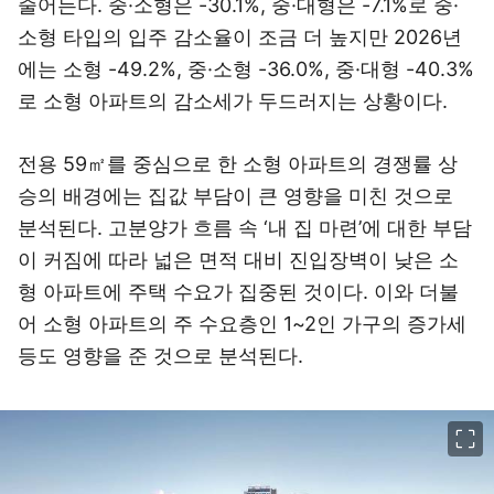
줄어든다. 중·소형은 -30.1%, 중·대형은 -7.1%로 중·
소형 타입의 입주 감소율이 조금 더 높지만 2026년
에는 소형 -49.2%, 중·소형 -36.0%, 중·대형 -40.3%
로 소형 아파트의 감소세가 두드러지는 상황이다.
전용 59㎡를 중심으로 한 소형 아파트의 경쟁률 상
승의 배경에는 집값 부담이 큰 영향을 미친 것으로
분석된다. 고분양가 흐름 속 ‘내 집 마련’에 대한 부담
이 커짐에 따라 넓은 면적 대비 진입장벽이 낮은 소
형 아파트에 주택 수요가 집중된 것이다. 이와 더불
어 소형 아파트의 주 수요층인 1~2인 가구의 증가세
등도 영향을 준 것으로 분석된다.
이미지 크게 보기